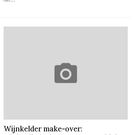
Wijnkelder make-over: