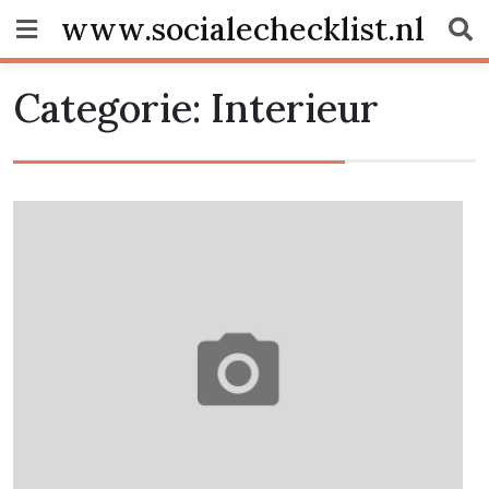
Skip
www.socialechecklist.nl
to
content
Categorie:
Interieur