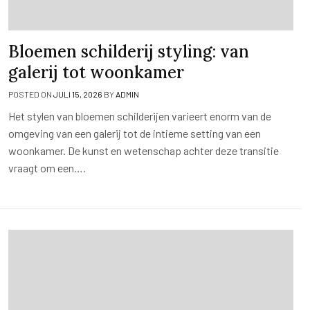
Bloemen schilderij styling: van
galerij tot woonkamer
POSTED ON
JULI 15, 2026
BY
ADMIN
Het stylen van bloemen schilderijen varieert enorm van de
omgeving van een galerij tot de intieme setting van een
woonkamer. De kunst en wetenschap achter deze transitie
vraagt om een….