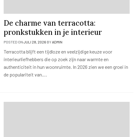
De charme van terracotta:
pronkstukken in je interieur
POSTED ON
JULI 28, 2026
BY
ADMIN
Terracotta blijft een tijdloze en veelzijdige keuze voor
interieurliefhebbers die op zoek zijn naar warmte en
authenticiteit in hun woonruimte. In 2026 zien we een groei in
de populariteit van….