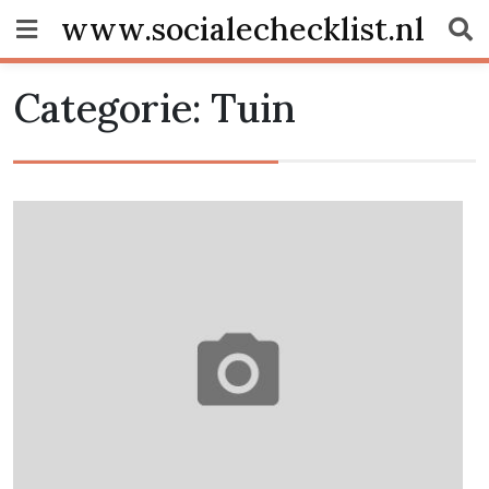
Skip
www.socialechecklist.nl
to
content
Categorie:
Tuin