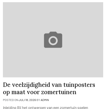
De veelzijdigheid van tuinposters
op maat voor zomertuinen
POSTED ON
JULI 18, 2026
BY
ADMIN
Inleiding Bij het ontwerpen van een zomertuin spelen