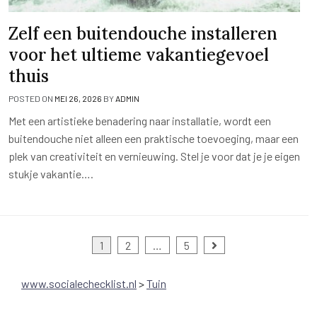
Zelf een buitendouche installeren
voor het ultieme vakantiegevoel
thuis
POSTED ON
MEI 26, 2026
BY
ADMIN
Met een artistieke benadering naar installatie, wordt een
buitendouche niet alleen een praktische toevoeging, maar een
plek van creativiteit en vernieuwing. Stel je voor dat je je eigen
stukje vakantie….
Berichten
1
2
…
5
paginering
www.socialechecklist.nl
>
Tuin