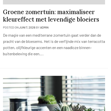
Groene zomertuin: maximaliseer
kleureffect met levendige bloeiers
POSTED ON
JUNI 7, 2026
BY
ADMIN
De magie van een mediterrane zomertuin gaat verder dan de
pracht van de bloesems. Het is de verfijnde mix van terracotta
potten, olijfkleurige accenten en een naadloze binnen-
buitenbeleving die een….