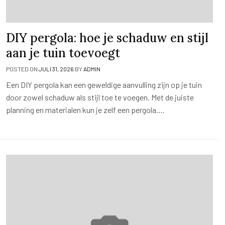
DIY pergola: hoe je schaduw en stijl
aan je tuin toevoegt
POSTED ON
JULI 31, 2026
BY
ADMIN
Een DIY pergola kan een geweldige aanvulling zijn op je tuin
door zowel schaduw als stijl toe te voegen. Met de juiste
planning en materialen kun je zelf een pergola….