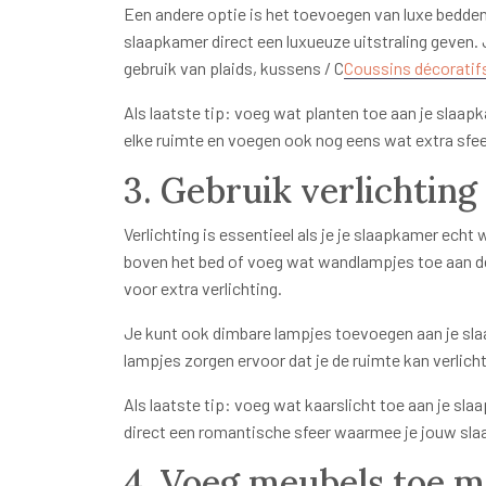
Een andere optie is het toevoegen van luxe beddeng
slaapkamer direct een luxueuze uitstraling geven.
gebruik van plaids, kussens / C
Coussins décoratif
Als laatste tip: voeg wat planten toe aan je slaap
elke ruimte en voegen ook nog eens wat extra sfee
3. Gebruik verlichting
Verlichting is essentieel als je je slaapkamer echt 
boven het bed of voeg wat wandlampjes toe aan d
voor extra verlichting.
Je kunt ook dimbare lampjes toevoegen aan je slaa
lampjes zorgen ervoor dat je de ruimte kan verlich
Als laatste tip: voeg wat kaarslicht toe aan je sl
direct een romantische sfeer waarmee je jouw slaa
4. Voeg meubels toe me