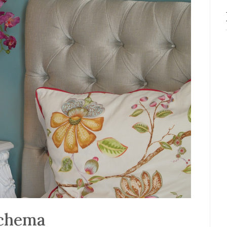
schema