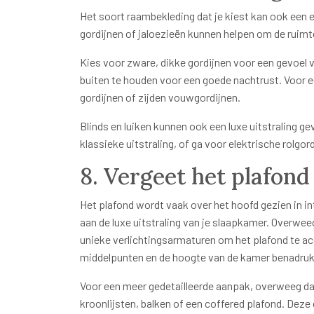
Het soort raambekleding dat je kiest kan ook een 
gordijnen of jaloezieën kunnen helpen om de ruim
Kies voor zware, dikke gordijnen voor een gevoel 
buiten te houden voor een goede nachtrust. Voor ee
gordijnen of zijden vouwgordijnen.
Blinds en luiken kunnen ook een luxe uitstraling g
klassieke uitstraling, of ga voor elektrische rolgo
8. Vergeet het plafond
Het plafond wordt vaak over het hoofd gezien in in
aan de luxe uitstraling van je slaapkamer. Overwe
unieke verlichtingsarmaturen om het plafond te a
middelpunten en de hoogte van de kamer benadru
Voor een meer gedetailleerde aanpak, overweeg dan
kroonlijsten, balken of een coffered plafond. Dez