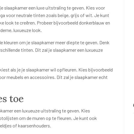
e slaapkamer een luxe uitstraling te geven. Kies voor
ga voor neutrale tinten zoals beige, grijs of wit. Je kunt
e look te creëren. Probeer bijvoorbeeld donkerblauw en
erne, luxueuze look.
de kleuren om je slaapkamer meer diepte te geven. Denk
hillende tinten. Dit zal je slaapkamer een luxueuze
 kiest als je je slaapkamer wil opfleuren. Kies bijvoorbeeld
oor meubels en accessoires. Dit zal je slaapkamer echt
es toe
kamer een luxueuze uitstraling te geven. Kies
fotolijsten om de muren op te fleuren. Je kunt ook
eldjes of kaarsenhouders.