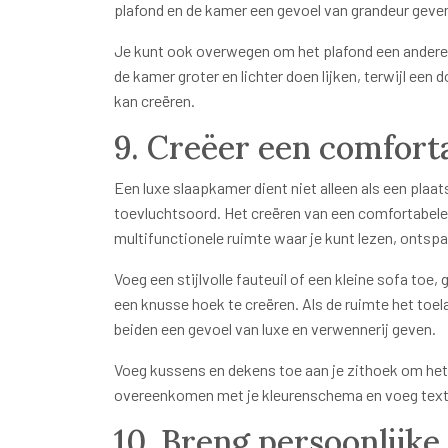
plafond en de kamer een gevoel van grandeur geve
Je kunt ook overwegen om het plafond een andere k
de kamer groter en lichter doen lijken, terwijl een 
kan creëren.
9. Creëer een comfort
Een luxe slaapkamer dient niet alleen als een plaa
toevluchtsoord. Het creëren van een comfortabele
multifunctionele ruimte waar je kunt lezen, ontsp
Voeg een stijlvolle fauteuil of een kleine sofa toe
een knusse hoek te creëren. Als de ruimte het toel
beiden een gevoel van luxe en verwennerij geven.
Voeg kussens en dekens toe aan je zithoek om het
overeenkomen met je kleurenschema en voeg textu
10. Breng persoonlijke