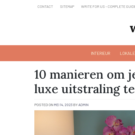
Skip
CONTACT
SITEMAP
WRITE FOR US – COMPLETE GUID
to
content
INTERIEUR
LOKALE
10 manieren om j
luxe uitstraling t
POSTED ON
MEI 14, 2023
BY
ADMIN