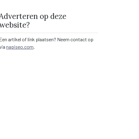
Adverteren op deze
website?
Een artikel of link plaatsen? Neem contact op
via
napiseo.com
.