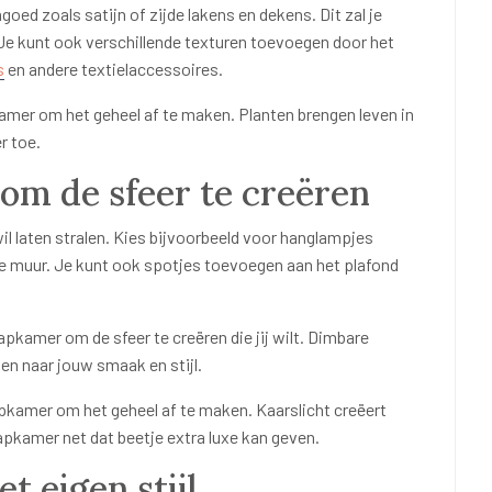
oed zoals satijn of zijde lakens en dekens. Dit zal je
 Je kunt ook verschillende texturen toevoegen door het
s
en andere textielaccessoires.
kamer om het geheel af te maken. Planten brengen leven in
r toe.
 om de sfeer te creëren
wil laten stralen. Kies bijvoorbeeld voor hanglampjes
e muur. Je kunt ook spotjes toevoegen aan het plafond
pkamer om de sfeer te creëren die jij wilt. Dimbare
ten naar jouw smaak en stijl.
aapkamer om het geheel af te maken. Kaarslicht creëert
pkamer net dat beetje extra luxe kan geven.
t eigen stijl