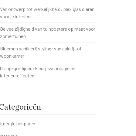
Van ontwerp tot werkelijkheid: plexiglas dieren
voor je interieur
De veelzijdigheid van tuinposters op maat voor
zomertuinen
Bloemen schilderij styling: van galerij tot
woonkamer
Oranje gordijnen: kleurpsychologie en
interieureffecten
Categorieën
Energie besparen
Interieur