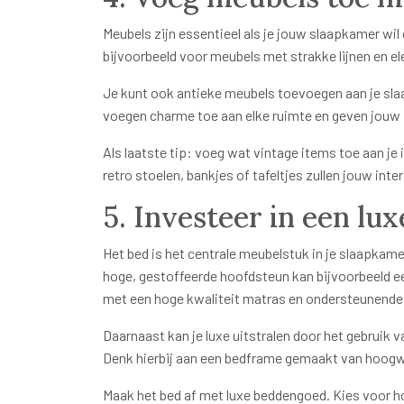
Meubels zijn essentieel als je jouw slaapkamer wil 
bijvoorbeeld voor meubels met strakke lijnen en e
Je kunt ook antieke meubels toevoegen aan je sl
voegen charme toe aan elke ruimte en geven jouw int
Als laatste tip: voeg wat vintage items toe aan je
retro stoelen, bankjes of tafeltjes zullen jouw inter
5. Investeer in een lu
Het bed is het centrale meubelstuk in je slaapkame
hoge, gestoffeerde hoofdsteun kan bijvoorbeeld ee
met een hoge kwaliteit matras en ondersteunende
Daarnaast kan je luxe uitstralen door het gebruik
Denk hierbij aan een bedframe gemaakt van hoogwa
Maak het bed af met luxe beddengoed. Kies voor h