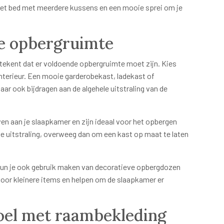
 het bed met meerdere kussens en een mooie sprei om je
de opbergruimte
tekent dat er voldoende opbergruimte moet zijn. Kies
e interieur. Een mooie garderobekast, ladekast of
aar ook bijdragen aan de algehele uitstraling van de
en aan je slaapkamer en zijn ideaal voor het opbergen
ze uitstraling, overweeg dan om een kast op maat te laten
kun je ook gebruik maken van decoratieve opbergdozen
oor kleinere items en helpen om de slaapkamer er
voel met raambekleding