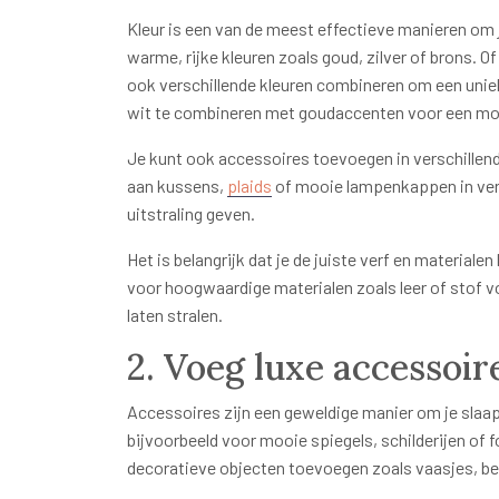
Kleur is een van de meest effectieve manieren om j
warme, rijke kleuren zoals goud, zilver of brons. Of 
ook verschillende kleuren combineren om een uniek
wit te combineren met goudaccenten voor een mod
Je kunt ook accessoires toevoegen in verschillen
aan kussens,
plaids
of mooie lampenkappen in versc
uitstraling geven.
Het is belangrijk dat je de juiste verf en materialen
voor hoogwaardige materialen zoals leer of stof v
laten stralen.
2. Voeg luxe accessoir
Accessoires zijn een geweldige manier om je slaap
bijvoorbeeld voor mooie spiegels, schilderijen of 
decoratieve objecten toevoegen zoals vaasjes, be