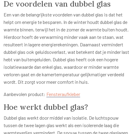
De voordelen van dubbel glas
Een van de belangrijkste voordelen van dubbel glas is dat het
helpt om energie te besparen. In de winter houdt dubbel glas de
warmte binnen, terwijl het in de zomer de warmte buiten houdt.
Hierdoor hoeft de verwarming minder vaak aan te staan, wat
resulteert in lagere energierekeningen. Daarnaast vermindert
dubbel glas ook geluidsoverlast, wat betekent dat je minder last
hebt van buitengeluiden. Dubbel glas heeft ook een hogere
isolatiewaarde dan enkel glas, waardoor er minder warmte
verloren gaat en de kamertemperatuur gelijkmatiger verdeeld
wordt. Dit zorgt voor meer comfort in huis.
Aanbevolen product:
Fensteraufkleber
Hoe werkt dubbel glas?
Dubbel glas werkt door middel van isolatie. De luchtspouw
tussen de twee lagen glas werkt als een isolerende laag die
warmteverlies vermindert. De spouw tussen de twee glaslagen