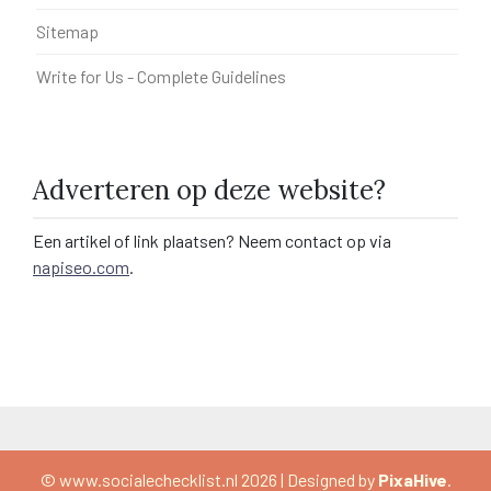
Sitemap
Write for Us - Complete Guidelines
Adverteren op deze website?
Een artikel of link plaatsen? Neem contact op via
napiseo.com
.
© www.socialechecklist.nl 2026
|
Designed by
PixaHive
.