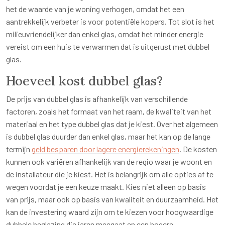
het de waarde van je woning verhogen, omdat het een
aantrekkelijk verbeter is voor potentiële kopers. Tot slot is het
milieuvriendelijker dan enkel glas, omdat het minder energie
vereist om een huis te verwarmen dat is uitgerust met dubbel
glas.
Hoeveel kost dubbel glas?
De prijs van dubbel glas is afhankelijk van verschillende
factoren, zoals het formaat van het raam, de kwaliteit van het
materiaal en het type dubbel glas dat je kiest. Over het algemeen
is dubbel glas duurder dan enkel glas, maar het kan op de lange
termijn
geld besparen door lagere energierekeningen
. De kosten
kunnen ook variëren afhankelijk van de regio waar je woont en
de installateur die je kiest. Het is belangrijk om alle opties af te
wegen voordat je een keuze maakt. Kies niet alleen op basis
van prijs, maar ook op basis van kwaliteit en duurzaamheid. Het
kan de investering waard zijn om te kiezen voor hoogwaardige
dubbele beglazing die jaren meegaat en een hogere