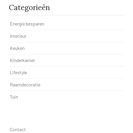
Categorieën
Energie besparen
Interieur
Keuken
Kinderkamer
Lifestyle
Raamdecoratie
Tuin
Contact