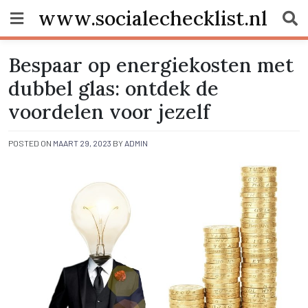
Skip
www.socialechecklist.nl
to
content
Bespaar op energiekosten met
dubbel glas: ontdek de
voordelen voor jezelf
POSTED ON
MAART 29, 2023
BY
ADMIN