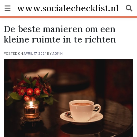
Skip
www.socialechecklist.nl
to
content
De beste manieren om een
kleine ruimte in te richten
POSTED ON
APRIL 17, 2024
BY
ADMIN