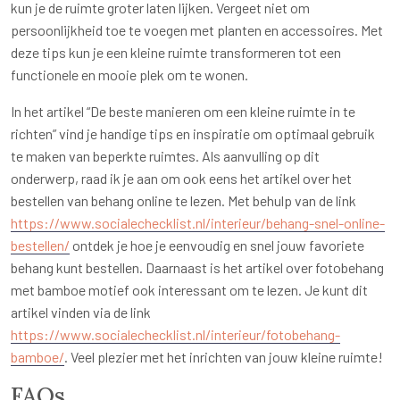
kun je de ruimte groter laten lijken. Vergeet niet om
persoonlijkheid toe te voegen met planten en accessoires. Met
deze tips kun je een kleine ruimte transformeren tot een
functionele en mooie plek om te wonen.
In het artikel “De beste manieren om een kleine ruimte in te
richten” vind je handige tips en inspiratie om optimaal gebruik
te maken van beperkte ruimtes. Als aanvulling op dit
onderwerp, raad ik je aan om ook eens het artikel over het
bestellen van behang online te lezen. Met behulp van de link
https://www.socialechecklist.nl/interieur/behang-snel-online-
bestellen/
ontdek je hoe je eenvoudig en snel jouw favoriete
behang kunt bestellen. Daarnaast is het artikel over fotobehang
met bamboe motief ook interessant om te lezen. Je kunt dit
artikel vinden via de link
https://www.socialechecklist.nl/interieur/fotobehang-
bamboe/
. Veel plezier met het inrichten van jouw kleine ruimte!
FAQs