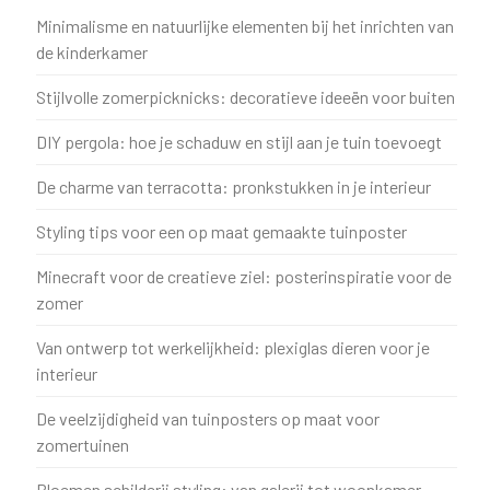
Minimalisme en natuurlijke elementen bij het inrichten van
de kinderkamer
Stijlvolle zomerpicknicks: decoratieve ideeën voor buiten
DIY pergola: hoe je schaduw en stijl aan je tuin toevoegt
De charme van terracotta: pronkstukken in je interieur
Styling tips voor een op maat gemaakte tuinposter
Minecraft voor de creatieve ziel: posterinspiratie voor de
zomer
Van ontwerp tot werkelijkheid: plexiglas dieren voor je
interieur
De veelzijdigheid van tuinposters op maat voor
zomertuinen
Bloemen schilderij styling: van galerij tot woonkamer