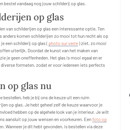
 en bestel vandaag nog jouw schilderij op glas.
derijen op glas
en van schilderijen op glas een interessante optie. Ten
ens anders komen schilderijen zo mooi tot hun recht als op
e een schilderij op glas (
photo sur verre
) ziet, zo mooi
roffen uiterlijk. Doordat de kunst van het maken van
 zie je geen oneffenheden. Het glas is mooi egaal en er
t diverse formaten, zodat er voor iedereen iets perfects
en op glas nu
e bestellen, heb je bij ons de keuze uit een ruim
ijen op glas. Je hebt geheel zelf de keuze waarvoor je
nvloed hebben op de algehele look van je interieur. Je wilt
vens aansluit op jouw wensen en voorkeuren. Een
foto op
en. Wanneer je dit hebt gevonden, is bestellen via deze