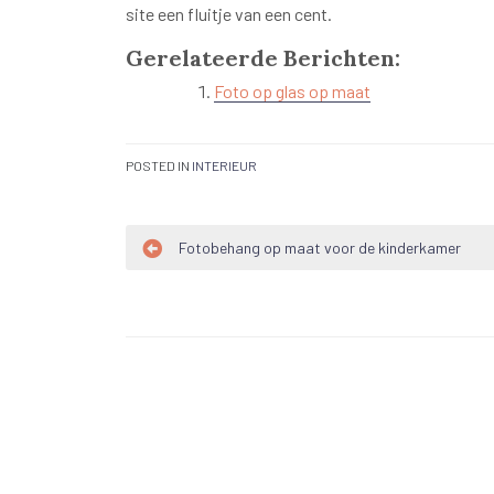
site een fluitje van een cent.
Gerelateerde Berichten:
Foto op glas op maat
POSTED IN
INTERIEUR
Bericht
Fotobehang op maat voor de kinderkamer
navigatie