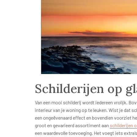
Schilderijen op gl
Van een mooi schilderij wordt iedereen vrolijk. Bo
interieur van je woning op te leuken. Wist je dat s
een ongeëvenaard effect en bovendien voorziet het 
groot en gevarieerd assortiment aan
schilderijen o
een waardevolle toevoeging. Het voegt iets extra’s