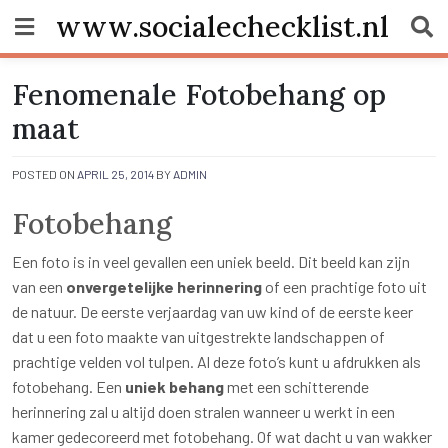
Skip
www.socialechecklist.nl
to
content
Fenomenale Fotobehang op
maat
POSTED ON
APRIL 25, 2014
BY
ADMIN
Fotobehang
Een foto is in veel gevallen een uniek beeld. Dit beeld kan zijn
van een
onvergetelijke herinnering
of een prachtige foto uit
de natuur. De eerste verjaardag van uw kind of de eerste keer
dat u een foto maakte van uitgestrekte landschappen of
prachtige velden vol tulpen. Al deze foto’s kunt u afdrukken als
fotobehang. Een
uniek behang
met een schitterende
herinnering zal u altijd doen stralen wanneer u werkt in een
kamer gedecoreerd met fotobehang. Of wat dacht u van wakker