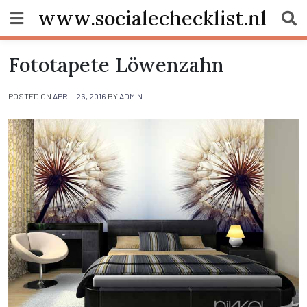
Skip
www.socialechecklist.nl
to
content
Fototapete Löwenzahn
POSTED ON
APRIL 26, 2016
BY
ADMIN