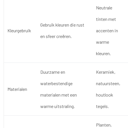
Neutrale
tinten met
Gebruik kleuren die rust
Kleurgebruik
accenten in
en sfeer creëren.
warme
kleuren.
Duurzame en
Keramiek,
waterbestendige
natuursteen,
Materialen
materialen met een
houtlook
warme uitstraling.
tegels.
Planten,