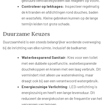
gestuurd ventilatiesysteem dat reageert op vocht.
Controleer op lekkages:
Inspecteer regelmatig
de kitranden en afdichtingen rond douches, baden
en wastafels. Kleine gebreken kunnen op de lange
termijn leiden tot grote schade.
Duurzame Keuzes
Duurzaamheid is een steeds belangrijker wordende overweging
bij de inrichting van elke ruimte, inclusief de badkamer.
Waterbesparend Sanitair:
Kies voor een toilet
met een dubbele spoelfunctie, waterbesparende
douchekoppen en kranen met een laag verbruik. Dit
vermindert niet alleen uw waterrekening, maar
draagt ook bij aan een verantwoord watergebruik.
Energiezuinige Verlichting:
LED-verlichting is
energiezuinig en heeft een lange levensduur. Dit
reduceert de energiekosten en de frequentie van het
vervangen van lampen.