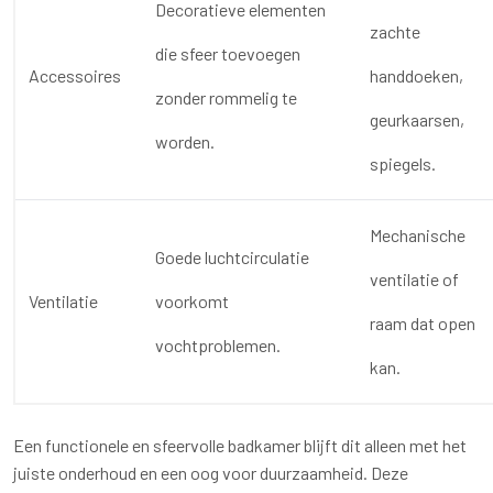
Decoratieve elementen
zachte
die sfeer toevoegen
Accessoires
handdoeken,
zonder rommelig te
geurkaarsen,
worden.
spiegels.
Mechanische
Goede luchtcirculatie
ventilatie of
Ventilatie
voorkomt
raam dat open
vochtproblemen.
kan.
Een functionele en sfeervolle badkamer blijft dit alleen met het
juiste onderhoud en een oog voor duurzaamheid. Deze