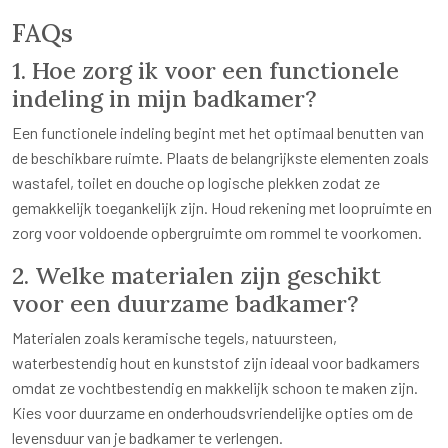
FAQs
1. Hoe zorg ik voor een functionele
indeling in mijn badkamer?
Een functionele indeling begint met het optimaal benutten van
de beschikbare ruimte. Plaats de belangrijkste elementen zoals
wastafel, toilet en douche op logische plekken zodat ze
gemakkelijk toegankelijk zijn. Houd rekening met loopruimte en
zorg voor voldoende opbergruimte om rommel te voorkomen.
2. Welke materialen zijn geschikt
voor een duurzame badkamer?
Materialen zoals keramische tegels, natuursteen,
waterbestendig hout en kunststof zijn ideaal voor badkamers
omdat ze vochtbestendig en makkelijk schoon te maken zijn.
Kies voor duurzame en onderhoudsvriendelijke opties om de
levensduur van je badkamer te verlengen.