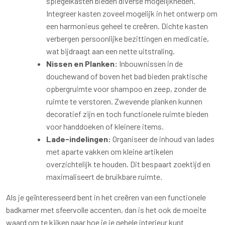
spiegelkasten bieden diverse mogelijkheden.
Integreer kasten zoveel mogelijk in het ontwerp om
een harmonieus geheel te creëren. Dichte kasten
verbergen persoonlijke bezittingen en medicatie,
wat bijdraagt aan een nette uitstraling.
Nissen en Planken:
Inbouwnissen in de
douchewand of boven het bad bieden praktische
opbergruimte voor shampoo en zeep, zonder de
ruimte te verstoren. Zwevende planken kunnen
decoratief zijn en toch functionele ruimte bieden
voor handdoeken of kleinere items.
Lade-indelingen:
Organiseer de inhoud van lades
met aparte vakken om kleine artikelen
overzichtelijk te houden. Dit bespaart zoektijd en
maximaliseert de bruikbare ruimte.
Als je geïnteresseerd bent in het creëren van een functionele
badkamer met sfeervolle accenten, dan is het ook de moeite
waard om te kijken naar hoe je je gehele interieur kunt