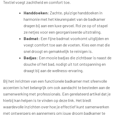
Textiel voegt zachtheid en comfort toe.
Handdoeken:
Zachte, pluizige handdoeken in
harmonie met het kleurenpalet van de badkamer
dragen bij aan een luxe gevoel. Rol ze op of stapel
ze netjes voor een georganiseerde uitstraling.
Badmat:
Een fijne badmat voorkomt uitglijden en
voegt comfort toe aan de voeten. Kies een mat die
snel droogt en gemakkelijk te reinigen is.
Badjas:
Een mooie badjas die zichtbaar is naast de
douche of het bad, nodigt uit tot ontspanning en
draagt bij aan de wellness-ervaring.
Bij het inrichten van een functionele badkamer met sfeervolle
accenten is het belangrijk om ook aandacht te besteden aan de
samenwerking met professionals. Een gerelateerd artikel dat je
hierbij kan helpen is te vinden op deze link. Het biedt
waardevolle inzichten over hoe je effectief kunt samenwerken
met ontwerpers en aannemers om jouw droom badkamer te