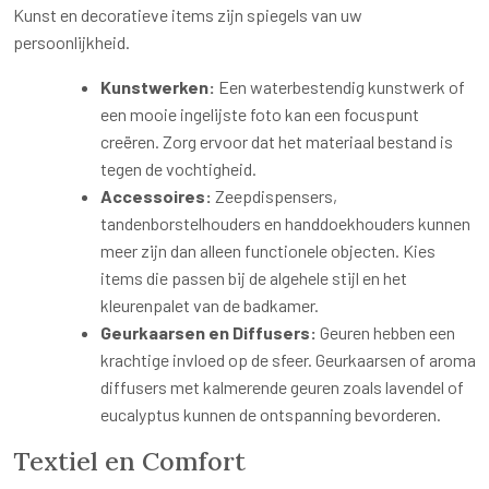
Kunst en decoratieve items zijn spiegels van uw
persoonlijkheid.
Kunstwerken:
Een waterbestendig kunstwerk of
een mooie ingelijste foto kan een focuspunt
creëren. Zorg ervoor dat het materiaal bestand is
tegen de vochtigheid.
Accessoires:
Zeepdispensers,
tandenborstelhouders en handdoekhouders kunnen
meer zijn dan alleen functionele objecten. Kies
items die passen bij de algehele stijl en het
kleurenpalet van de badkamer.
Geurkaarsen en Diffusers:
Geuren hebben een
krachtige invloed op de sfeer. Geurkaarsen of aroma
diffusers met kalmerende geuren zoals lavendel of
eucalyptus kunnen de ontspanning bevorderen.
Textiel en Comfort