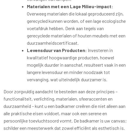
Materialen met een Lage Milieu-impact:
Overweeg materialen die lokaal geproduceerd zijn,
gerecycled kunnen worden, of een lage ecologische
voetafdruk hebben. Denk aan tegels van
gerecyclede materialen of houten meubels met een
duurzaamheidscertificaat.
Levensduur van Producten:
Investeren in
kwalitatief hoogwaardige producten, hoewel
mogelijk duurder in aanschaf, resulteert vaak in een
langere levensduur en minder noodzaak tot
vervanging, wat uiteindelijk duurzamer is.
Door zorgvuldig aandacht te besteden aan deze principes –
functionaliteit, verlichting, materialen, sfeeraccenten en
duurzaamheid – kunt u een badkamer creëren die niet alleen aan
alle praktische eisen voldoet, maar ook een serene en
persoonlijke toevluchtsoord vormt. De badkamer is uw canvas;
schilder een meesterwerk dat zowel efficiënt als esthetisch is.