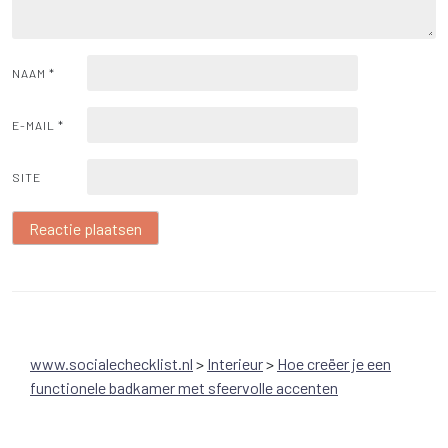
NAAM
*
E-MAIL
*
SITE
www.socialechecklist.nl
>
Interieur
>
Hoe creëer je een
functionele badkamer met sfeervolle accenten