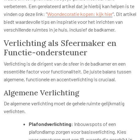
verbeteren. Een gerelateerd artikel dat je hierbij kan helpen is te
vinden op deze link: “
Woondecoratie kopen: kijk hier
“. Dit artikel
biedt waardevolle tips en inspiratie voor het inrichten van
verschillende ruimtes in je huis, inclusief de badkamer.
Verlichting als Sfeermaker en
Functie-ondersteuner
Verlichting is de dirigent van de sfeer in de badkamer en een
essentiële factor voor functionaliteit. De juiste balans tussen
algemene, functionele en accentverlichting is cruciaal.
Algemene Verlichting
De algemene verlichting moet de gehele ruimte gelijkmatig
verlichten.
Plafondverlichting:
Inbouwspots of een
plafondlamp zorgen voor basisverlichting. Kies
voor armaturen met een IP-waarde die geschikt is