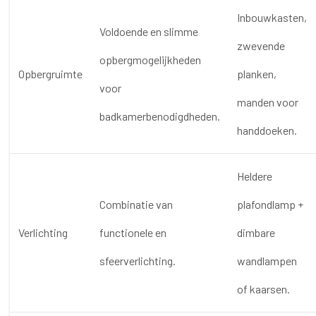
Inbouwkasten,
Voldoende en slimme
zwevende
opbergmogelijkheden
Opbergruimte
planken,
voor
manden voor
badkamerbenodigdheden.
handdoeken.
Heldere
Combinatie van
plafondlamp +
Verlichting
functionele en
dimbare
sfeerverlichting.
wandlampen
of kaarsen.