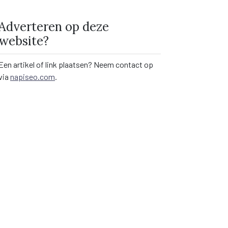
Adverteren op deze
website?
Een artikel of link plaatsen? Neem contact op
via
napiseo.com
.