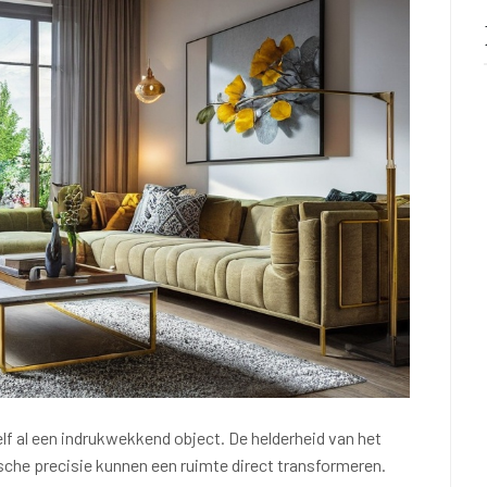
elf al een indrukwekkend object. De helderheid van het
ische precisie kunnen een ruimte direct transformeren.