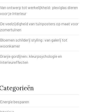
Van ontwerp tot werkelijkheid: plexiglas dieren
voor je interieur
De veelzijdigheid van tuinposters op maat voor
zomertuinen
Bloemen schilderij styling: van galerij tot
woonkamer
Oranje gordijnen: kleurpsychologie en
interieureffecten
Categorieën
Energie besparen
Interieur