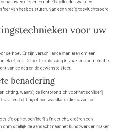
e schaduwen dieper en onheilspellender, wat een
sfeer van het bos sturen, van een vredig toevluchtsoord
tingstechnieken voor uw
or de ‘hoe’. Er zijn verschillende manieren om een
en uniek effect. De beste oplossing is vaak een combinatie
nt van de dag en de gewenste sfeer.
cte benadering
ichting, waarbij de lichtbron zich voor het schilderij
ts, railverlichting of een wandlamp die boven het
s die op het schilderij zijn gericht, creëren een
en onmiddellijk de aandacht naar het kunstwerk en maken