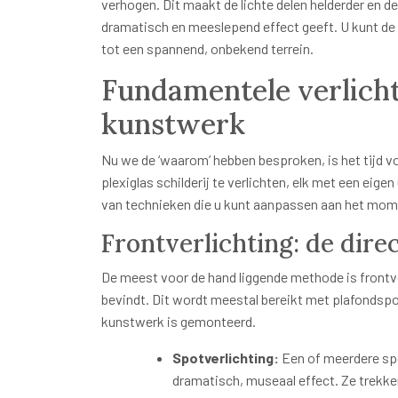
verhogen. Dit maakt de lichte delen helderder en d
dramatisch en meeslepend effect geeft. U kunt de 
tot een spannend, onbekend terrein.
Fundamentele verlich
kunstwerk
Nu we de ‘waarom’ hebben besproken, is het tijd vo
plexiglas schilderij te verlichten, elk met een eig
van technieken die u kunt aanpassen aan het mome
Frontverlichting: de dire
De meest voor de hand liggende methode is frontverl
bevindt. Dit wordt meestal bereikt met plafondspo
kunstwerk is gemonteerd.
Spotverlichting:
Een of meerdere spot
dramatisch, museaal effect. Ze trekk