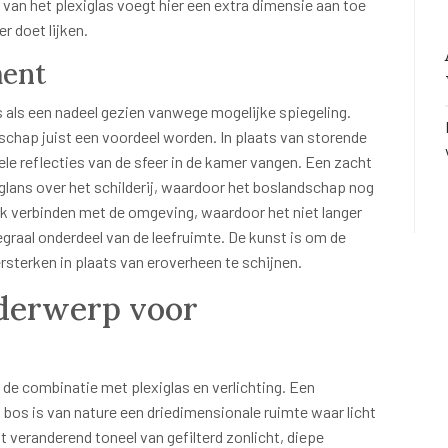
van het plexiglas voegt hier een extra dimensie aan toe
r doet lijken.
ment
 als een nadeel gezien vanwege mogelijke spiegeling.
schap juist een voordeel worden. In plaats van storende
ele reflecties van de sfeer in de kamer vangen. Een zacht
glans over het schilderij, waardoor het boslandschap nog
rk verbinden met de omgeving, waardoor het niet langer
egraal onderdeel van de leefruimte. De kunst is om de
ersterken in plaats van eroverheen te schijnen.
nderwerp voor
 de combinatie met plexiglas en verlichting. Een
 bos is van nature een driedimensionale ruimte waar licht
 veranderend toneel van gefilterd zonlicht, diepe