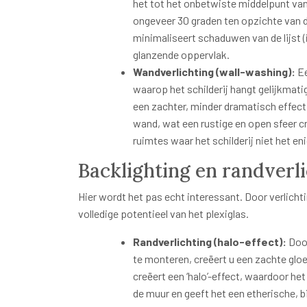
het tot het onbetwiste middelpunt van 
ongeveer 30 graden ten opzichte van 
minimaliseert schaduwen van de lijst (
glanzende oppervlak.
Wandverlichting (wall-washing):
Ee
waarop het schilderij hangt gelijkmati
een zachter, minder dramatisch effect.
wand, wat een rustige en open sfeer c
ruimtes waar het schilderij niet het en
Backlighting en randverl
Hier wordt het pas echt interessant. Door verlicht
volledige potentieel van het plexiglas.
Randverlichting (halo-effect):
Door
te monteren, creëert u een zachte gloe
creëert een ‘halo’-effect, waardoor het
de muur en geeft het een etherische, b