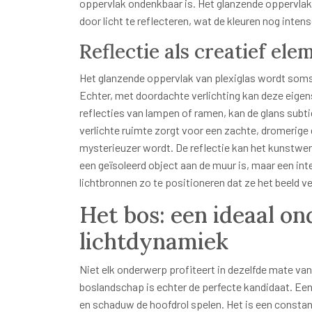
oppervlak ondenkbaar is. Het glanzende oppervlak 
door licht te reflecteren, wat de kleuren nog intense
Reflectie als creatief ele
Het glanzende oppervlak van plexiglas wordt soms
Echter, met doordachte verlichting kan deze eigen
reflecties van lampen of ramen, kan de glans subti
verlichte ruimte zorgt voor een zachte, dromerige 
mysterieuzer wordt. De reflectie kan het kunstwe
een geïsoleerd object aan de muur is, maar een int
lichtbronnen zo te positioneren dat ze het beeld v
Het bos: een ideaal o
lichtdynamiek
Niet elk onderwerp profiteert in dezelfde mate van
boslandschap is echter de perfecte kandidaat. Een
en schaduw de hoofdrol spelen. Het is een constant