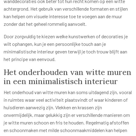
wanddecoraties ook beter tot hun recht komen op een witte
achtergrond. Het gebruik van verschillende formaten en stijlen
kan helpen om visuele interesse toe te voegen aan de muur
zonder dat het geheel rommelig aanvoelt.
Door zorgvuldig te kiezen welke kunstwerken of decoraties je
wilt ophangen, kun je een persoonlijke touch aan je
minimalistische interieur geven terwijl je toch trouw blijft aan
het principe van eenvoud.
Het onderhouden van witte muren
in een minimalistisch interieur
Het onderhoud van witte muren kan soms uitdagend zijn, vooral
in ruimtes waar veel activiteit plaatsvindt of waar kinderen of
huisdieren aanwezig zijn. Vlekken en krassen zijn
onvermijdelijk, maar gelukkig zijn er verschillende manieren om
je witte muren schoon en fris te houden. Regelmatig afstoffen
en schoonmaken met milde schoonmaakmiddelen kan helpen