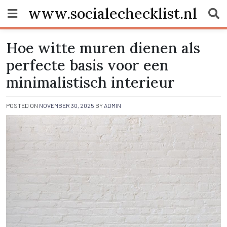
Skip
www.socialechecklist.nl
to
content
Hoe witte muren dienen als
perfecte basis voor een
minimalistisch interieur
POSTED ON
NOVEMBER 30, 2025
BY
ADMIN