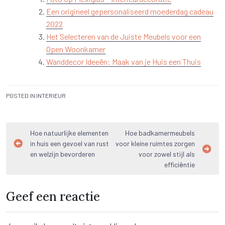
Een origineel gepersonaliseerd moederdag cadeau
2022
Het Selecteren van de Juiste Meubels voor een
Open Woonkamer
Wanddecor Ideeën: Maak van je Huis een Thuis
POSTED IN
INTERIEUR
Bericht
Hoe natuurlijke elementen
Hoe badkamermeubels
in huis een gevoel van rust
voor kleine ruimtes zorgen
navigatie
en welzijn bevorderen
voor zowel stijl als
efficiëntie
Geef een reactie