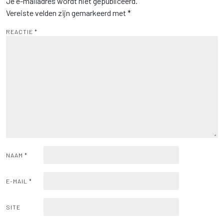
Je e-mailadres wordt niet gepubliceerd.
Vereiste velden zijn gemarkeerd met
*
REACTIE
*
NAAM
*
E-MAIL
*
SITE