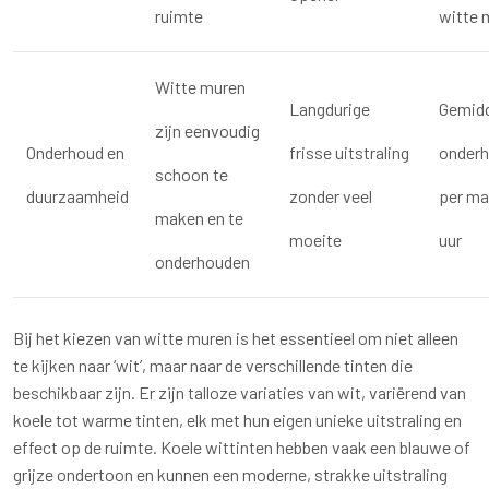
ruimte
witte 
Witte muren
Langdurige
Gemid
zijn eenvoudig
Onderhoud en
frisse uitstraling
onderh
schoon te
duurzaamheid
zonder veel
per ma
maken en te
moeite
uur
onderhouden
Bij het kiezen van witte muren is het essentieel om niet alleen
te kijken naar ‘wit’, maar naar de verschillende tinten die
beschikbaar zijn. Er zijn talloze variaties van wit, variërend van
koele tot warme tinten, elk met hun eigen unieke uitstraling en
effect op de ruimte. Koele wittinten hebben vaak een blauwe of
grijze ondertoon en kunnen een moderne, strakke uitstraling