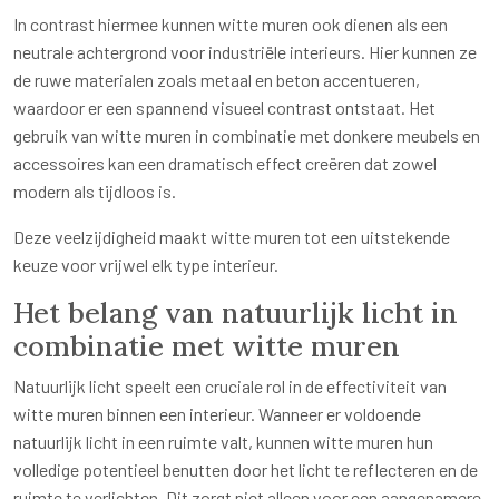
In contrast hiermee kunnen witte muren ook dienen als een
neutrale achtergrond voor industriële interieurs. Hier kunnen ze
de ruwe materialen zoals metaal en beton accentueren,
waardoor er een spannend visueel contrast ontstaat. Het
gebruik van witte muren in combinatie met donkere meubels en
accessoires kan een dramatisch effect creëren dat zowel
modern als tijdloos is.
Deze veelzijdigheid maakt witte muren tot een uitstekende
keuze voor vrijwel elk type interieur.
Het belang van natuurlijk licht in
combinatie met witte muren
Natuurlijk licht speelt een cruciale rol in de effectiviteit van
witte muren binnen een interieur. Wanneer er voldoende
natuurlijk licht in een ruimte valt, kunnen witte muren hun
volledige potentieel benutten door het licht te reflecteren en de
ruimte te verlichten. Dit zorgt niet alleen voor een aangenamere