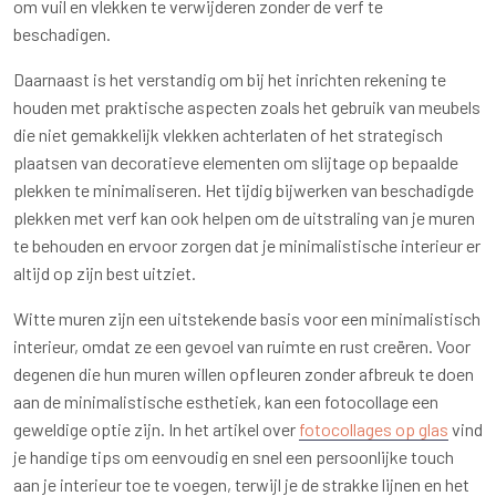
om vuil en vlekken te verwijderen zonder de verf te
beschadigen.
Daarnaast is het verstandig om bij het inrichten rekening te
houden met praktische aspecten zoals het gebruik van meubels
die niet gemakkelijk vlekken achterlaten of het strategisch
plaatsen van decoratieve elementen om slijtage op bepaalde
plekken te minimaliseren. Het tijdig bijwerken van beschadigde
plekken met verf kan ook helpen om de uitstraling van je muren
te behouden en ervoor zorgen dat je minimalistische interieur er
altijd op zijn best uitziet.
Witte muren zijn een uitstekende basis voor een minimalistisch
interieur, omdat ze een gevoel van ruimte en rust creëren. Voor
degenen die hun muren willen opfleuren zonder afbreuk te doen
aan de minimalistische esthetiek, kan een fotocollage een
geweldige optie zijn. In het artikel over
fotocollages op glas
vind
je handige tips om eenvoudig en snel een persoonlijke touch
aan je interieur toe te voegen, terwijl je de strakke lijnen en het