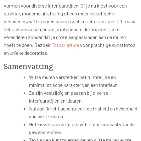
vormen voor diverse interieurstijlen. Of je nu kiest voor een
strakke, moderne uitstraling of een meer eclectische
benadering, witte muren passen zich moeiteloos aan. Dit maakt
het ook eenvoudiger om je interieur in de loop der tijd te
veranderen zonder dat je grote aanpassingen aan de muren
hoeft te doen. Bezoek
Fotos4art.de
voor prachtige kunstfoto’s
en unieke decoraties.
Samenvatting
Witte muren versterken het ruimtelijke en
minimalistische karakter van een interieur.
Ze zijn veelzijdig en passen bij diverse
interieurstijlen en kleuren.
Natuurlijk licht accentueert de frisheid en helderheid
van witte muren.
Het kiezen van de juiste wit-tint is cruciaal voor de
gewenste sfeer.
Textuur en kunstwerken geven witte muren extra