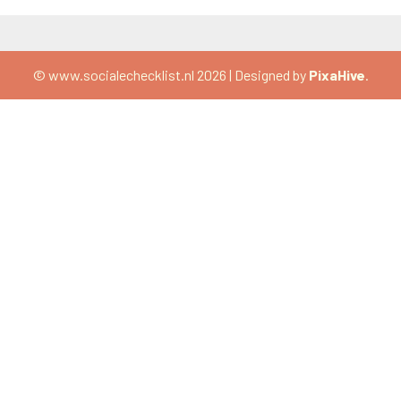
© www.socialechecklist.nl 2026
|
Designed by
PixaHive
.