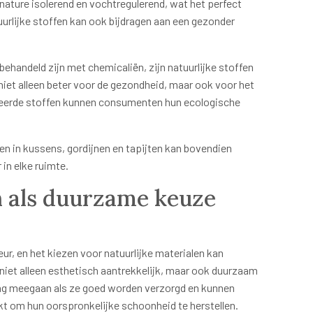
 nature isolerend en vochtregulerend, wat het perfect
uurlijke stoffen kan ook bijdragen aan een gezonder
 behandeld zijn met chemicaliën, zijn natuurlijke stoffen
 niet alleen beter voor de gezondheid, maar ook voor het
cleerde stoffen kunnen consumenten hun ecologische
en in kussens, gordijnen en tapijten kan bovendien
in elke ruimte.
n als duurzame keuze
eur, en het kiezen voor natuurlijke materialen kan
 niet alleen esthetisch aantrekkelijk, maar ook duurzaam
ang meegaan als ze goed worden verzorgd en kunnen
 om hun oorspronkelijke schoonheid te herstellen.