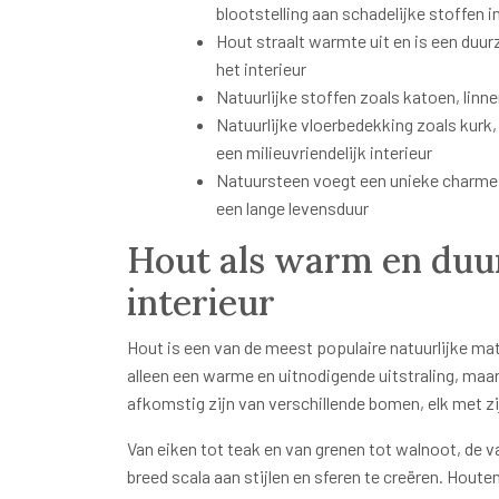
blootstelling aan schadelijke stoffen i
Hout straalt warmte uit en is een duurz
het interieur
Natuurlijke stoffen zoals katoen, linn
Natuurlijke vloerbedekking zoals kurk
een milieuvriendelijk interieur
Natuursteen voegt een unieke charme t
een lange levensduur
Hout als warm en duu
interieur
Hout is een van de meest populaire natuurlijke mate
alleen een warme en uitnodigende uitstraling, maa
afkomstig zijn van verschillende bomen, elk met z
Van eiken tot teak en van grenen tot walnoot, de 
breed scala aan stijlen en sferen te creëren. Hout