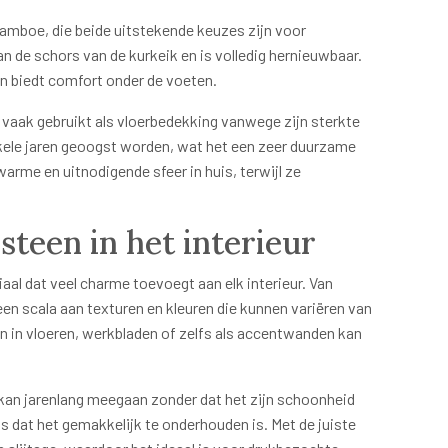
bamboe, die beide uitstekende keuzes zijn voor
 de schors van de kurkeik en is volledig hernieuwbaar.
n biedt comfort onder de voeten.
vaak gebruikt als vloerbedekking vanwege zijn sterkte
nkele jaren geoogst worden, wat het een zeer duurzame
arme en uitnodigende sfeer in huis, terwijl ze
teen in het interieur
aal dat veel charme toevoegt aan elk interieur. Van
een scala aan texturen en kleuren die kunnen variëren van
en in vloeren, werkbladen of zelfs als accentwanden kan
kan jarenlang meegaan zonder dat het zijn schoonheid
s dat het gemakkelijk te onderhouden is. Met de juiste