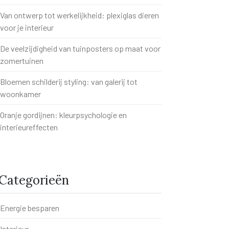
Van ontwerp tot werkelijkheid: plexiglas dieren
voor je interieur
De veelzijdigheid van tuinposters op maat voor
zomertuinen
Bloemen schilderij styling: van galerij tot
woonkamer
Oranje gordijnen: kleurpsychologie en
interieureffecten
Categorieën
Energie besparen
Interieur