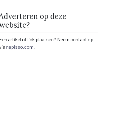
Adverteren op deze
website?
Een artikel of link plaatsen? Neem contact op
via
napiseo.com
.