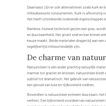
Daarnaast zijn er ook alternatieven zoals kurk en 
milieubewuste consumenten. Kurk is afkomstig van
Het heeft uitstekende isolerende eigenschappen e
Bamboe, hoewel technisch gezien een gras, wordt 
en duurzaamheid. Het groeit snel en kan binnen e
keuze maakt. Beide materialen dragen bij aan een w
tegelijkertijd milieuvriendelijk zijn.
De charme van natuurs
Natuursteen is een ander prachtig natuurlijk materi
marmer tot graniet en leisteen, natuursteen biedt 
subtiel tot dramatisch. Het gebruik van natuurste
een gevoel van luxe en tijdloosheid creëren.
Bovendien is natuursteen extreem duurzaam; het 
verliest. Een bijkomend voordeel van natuursteen i