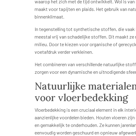
waarop het zich met de tijd ontwikkelt. Wol is van
maakt voor tapijten en plaids. Het gebruik van nat
binnenklimaat.
In tegenstelling tot synthetische stoffen, die vaak
meestal vrij van schadelijke stoffen. Dit maakt ze
milieu. Door te kiezen voor organische of gerecy
voetafdruk verder verkleinen.
Het combineren van verschillende natuurlijke stoff
zorgen voor een dynamische en uitnodigende sfeer 
Natuurlijke materiale
voor vloerbedekking
Vloerbedekking is een cruciaal element in elk interi
aanzienlijke voordelen bieden. Houten vloeren zijn
en gemakkelijk te onderhouden. Ze kunnen jarenl
eenvoudig worden geschuurd en opnieuw afgewerkt