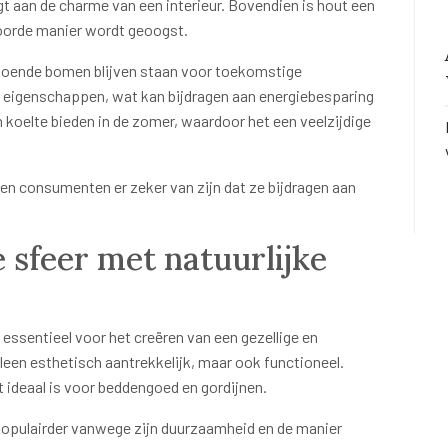
agt aan de charme van een interieur. Bovendien is hout een
oorde manier wordt geoogst.
ldoende bomen blijven staan voor toekomstige
e eigenschappen, wat kan bijdragen aan energiebesparing
 koelte bieden in de zomer, waardoor het een veelzijdige
en consumenten er zeker van zijn dat ze bijdragen aan
 sfeer met natuurlijke
n essentieel voor het creëren van een gezellige en
lleen esthetisch aantrekkelijk, maar ook functioneel.
 ideaal is voor beddengoed en gordijnen.
 populairder vanwege zijn duurzaamheid en de manier