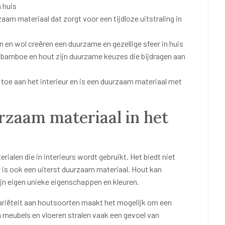
n huis
aam materiaal dat zorgt voor een tijdloze uitstraling in
en en wol creëren een duurzame en gezellige sfeer in huis
, bamboe en hout zijn duurzame keuzes die bijdragen aan
oe aan het interieur en is een duurzaam materiaal met
rzaam materiaal in het
rialen die in interieurs wordt gebruikt. Het biedt niet
r is ook een uiterst duurzaam materiaal. Hout kan
ijn eigen unieke eigenschappen en kleuren.
variëteit aan houtsoorten maakt het mogelijk om een
en meubels en vloeren stralen vaak een gevoel van