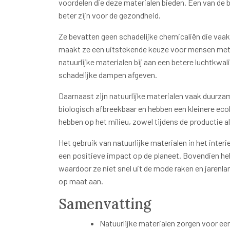
voordelen die deze materialen bieden. Een van de b
beter zijn voor de gezondheid.
Ze bevatten geen schadelijke chemicaliën die vaak
maakt ze een uitstekende keuze voor mensen met 
natuurlijke materialen bij aan een betere luchtkwal
schadelijke dampen afgeven.
Daarnaast zijn natuurlijke materialen vaak duurza
biologisch afbreekbaar en hebben een kleinere eco
hebben op het milieu, zowel tijdens de productie a
Het gebruik van natuurlijke materialen in het inter
een positieve impact op de planeet. Bovendien heb
waardoor ze niet snel uit de mode raken en jaren
op maat aan.
Samenvatting
Natuurlijke materialen zorgen voor e