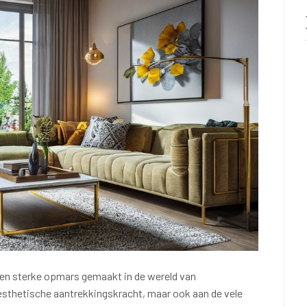
een sterke opmars gemaakt in de wereld van
de esthetische aantrekkingskracht, maar ook aan de vele