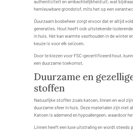
authenticiteit en ambachtelijkheid uit, wat bijdra
hernieuwbare grondstof, mits het op een verantw
Duurzaam bosbeheer zorgt ervoor dat er altijd vo
generaties. Hout heeft ook uitstekende isolerend
in huis. Het kan warmte vasthouden in de winter en
keuze is voor elk seizoen.
Door te kiezen voor FSC-gecertificeerd hout, kunn
een duurzame toekomst.
Duurzame en gezellige
stoffen
Natuurlijke stoffen zoals katoen, linnen en wol zij
duurzame sfeer in huis. Deze materialen zijn niet a
Katoen is ademend en hypoallergeen, waardoor het
Linnen heeft een luxe uitstraling en wordt steeds