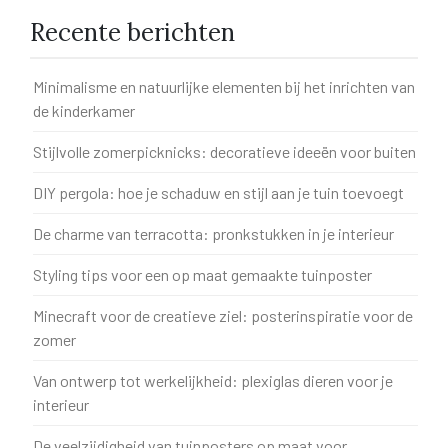
Recente berichten
Minimalisme en natuurlijke elementen bij het inrichten van
de kinderkamer
Stijlvolle zomerpicknicks: decoratieve ideeën voor buiten
DIY pergola: hoe je schaduw en stijl aan je tuin toevoegt
De charme van terracotta: pronkstukken in je interieur
Styling tips voor een op maat gemaakte tuinposter
Minecraft voor de creatieve ziel: posterinspiratie voor de
zomer
Van ontwerp tot werkelijkheid: plexiglas dieren voor je
interieur
De veelzijdigheid van tuinposters op maat voor