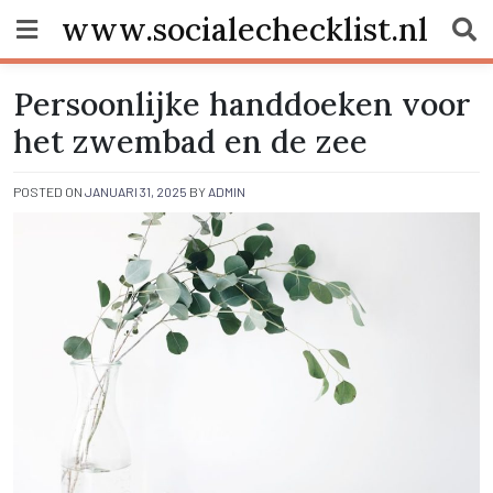
Skip
www.socialechecklist.nl
to
content
Persoonlijke handdoeken voor
het zwembad en de zee
POSTED ON
JANUARI 31, 2025
BY
ADMIN