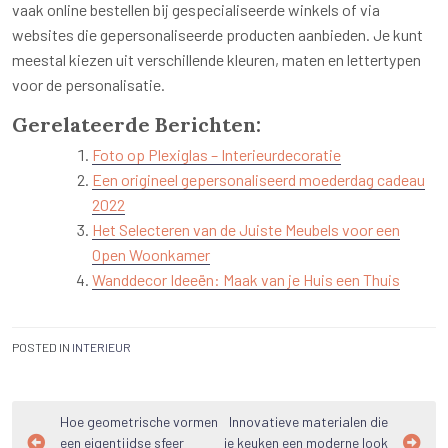
vaak online bestellen bij gespecialiseerde winkels of via
websites die gepersonaliseerde producten aanbieden. Je kunt
meestal kiezen uit verschillende kleuren, maten en lettertypen
voor de personalisatie.
Gerelateerde Berichten:
Foto op Plexiglas – Interieurdecoratie
Een origineel gepersonaliseerd moederdag cadeau
2022
Het Selecteren van de Juiste Meubels voor een
Open Woonkamer
Wanddecor Ideeën: Maak van je Huis een Thuis
POSTED IN
INTERIEUR
Bericht
Hoe geometrische vormen
Innovatieve materialen die
een eigentijdse sfeer
je keuken een moderne look