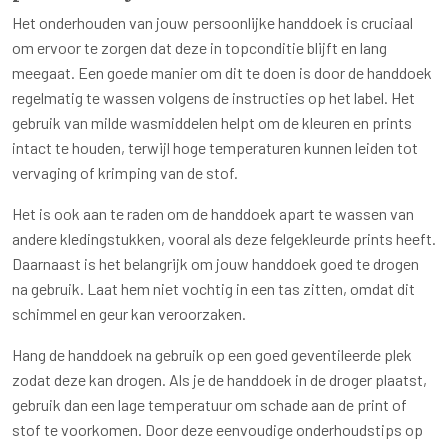
Het onderhouden van jouw persoonlijke handdoek is cruciaal
om ervoor te zorgen dat deze in topconditie blijft en lang
meegaat. Een goede manier om dit te doen is door de handdoek
regelmatig te wassen volgens de instructies op het label. Het
gebruik van milde wasmiddelen helpt om de kleuren en prints
intact te houden, terwijl hoge temperaturen kunnen leiden tot
vervaging of krimping van de stof.
Het is ook aan te raden om de handdoek apart te wassen van
andere kledingstukken, vooral als deze felgekleurde prints heeft.
Daarnaast is het belangrijk om jouw handdoek goed te drogen
na gebruik. Laat hem niet vochtig in een tas zitten, omdat dit
schimmel en geur kan veroorzaken.
Hang de handdoek na gebruik op een goed geventileerde plek
zodat deze kan drogen. Als je de handdoek in de droger plaatst,
gebruik dan een lage temperatuur om schade aan de print of
stof te voorkomen. Door deze eenvoudige onderhoudstips op