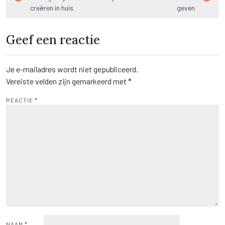
navigatie
creëren in huis
geven
Geef een reactie
Je e-mailadres wordt niet gepubliceerd.
Vereiste velden zijn gemarkeerd met
*
REACTIE
*
NAAM
*