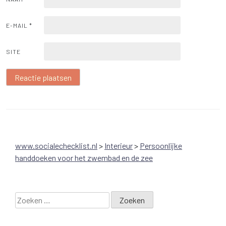
E-MAIL
*
SITE
www.socialechecklist.nl
>
Interieur
>
Persoonlijke
handdoeken voor het zwembad en de zee
Zoeken
naar: