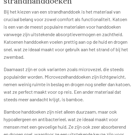
strandhanddoeken
Bij het kiezen van een strandhanddoek is het materiaal van
cruciaal belang voor zowel comfort als functionaliteit. Katoen
is een van de meest populaire materialen voor handdoeken
vanwege zijn uitstekende absorptievermogen en zachtheid.
Katoenen handdoeken voelen prettig aan op de huid en drogen
snel, wat ze ideaal maakt voor gebruik aan het strand of bij het
zwembad.
Daarnaast zijn er ook varianten zoals microvezel, die steeds
populairder worden. Microvezelhanddoeken zijn lichtgewicht,
nemen weinig ruimte in beslag en drogen nog sneller dan katoen,
wat ze perfect maakt voor op reis. Een ander materiaal dat
steeds meer aandacht krijgt, is bamboe.
Bamboe handdoeken zijn niet alleen duurzaam, maar ook
hypoallergeen en antibacterieel, wat ze ideaal maakt voor
mensen met een gevoelige huid. Ze zijn ook zeer absorberend
en drogen snel, waardoor ze een uitstekende keuze zijn voor