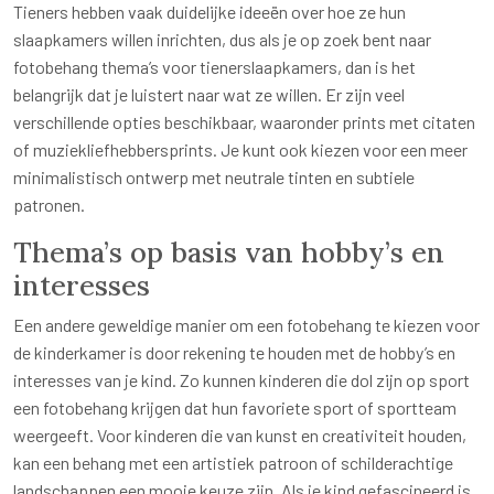
Tieners hebben vaak duidelijke ideeën over hoe ze hun
slaapkamers willen inrichten, dus als je op zoek bent naar
fotobehang thema’s voor tienerslaapkamers, dan is het
belangrijk dat je luistert naar wat ze willen. Er zijn veel
verschillende opties beschikbaar, waaronder prints met citaten
of muziekliefhebbersprints. Je kunt ook kiezen voor een meer
minimalistisch ontwerp met neutrale tinten en subtiele
patronen.
Thema’s op basis van hobby’s en
interesses
Een andere geweldige manier om een fotobehang te kiezen voor
de kinderkamer is door rekening te houden met de hobby’s en
interesses van je kind. Zo kunnen kinderen die dol zijn op sport
een fotobehang krijgen dat hun favoriete sport of sportteam
weergeeft. Voor kinderen die van kunst en creativiteit houden,
kan een behang met een artistiek patroon of schilderachtige
landschappen een mooie keuze zijn. Als je kind gefascineerd is