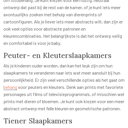
om fotobehang. Je kunt kiezen voor een rustig, neutraal
ontwerp dat past bij de rest van de kamer, of je kunt iets meer
avontuurlijks zoeken met behulp van dierenprints of
cartoonfiguren. Als je liever iets meer abstracts wilt, dan zijn er
ook veel opties voor abstracte patronen en
kleurencombinaties. Het belangrijkste is dat het ontwerp veilig
en comfortabel is voor je baby.
Peuter- en Kleuterslaapkamers
Als je kinderen ouder worden, dan kan het leuk zijn om hun
slaapkamers te veranderen naar iets wat meer aansluit bij hun
persoonlijkheid. Er zijn veel verschillende opties als het gaat om
behang
voor peuters en kleuters. Denk aan prints met favoriete
personages uit films of televisieprogramma’s, of misschien wel
prints met dieren of bloemen. Je kunt ook kiezen voor een meer
abstract ontwerp met felle kleuren en geometrische patronen.
Tiener Slaapkamers