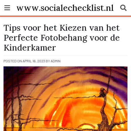
Skip
www.socialechecklist.nl
to
content
Tips voor het Kiezen van het
Perfecte Fotobehang voor de
Kinderkamer
POSTED ON
APRIL 16, 2023
BY
ADMIN