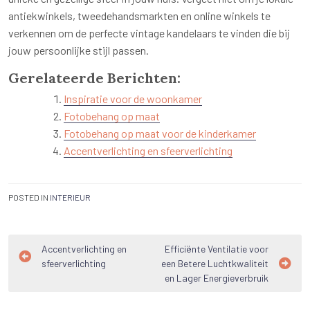
antiekwinkels, tweedehandsmarkten en online winkels te
verkennen om de perfecte vintage kandelaars te vinden die bij
jouw persoonlijke stijl passen.
Gerelateerde Berichten:
Inspiratie voor de woonkamer
Fotobehang op maat
Fotobehang op maat voor de kinderkamer
Accentverlichting en sfeerverlichting
POSTED IN
INTERIEUR
Bericht
Accentverlichting en
Efficiënte Ventilatie voor
sfeerverlichting
een Betere Luchtkwaliteit
navigatie
en Lager Energieverbruik