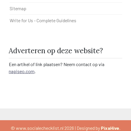
Sitemap
Write for Us - Complete Guidelines
Adverteren op deze website?
Een artikel of link plaatsen? Neem contact op via
napiseo.com
.
© www.socialechecklist.nl 2026
|
Designed by
PixaHive
.