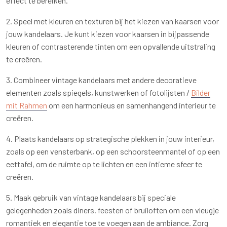
effect te bereiken.
2. Speel met kleuren en texturen bij het kiezen van kaarsen voor
jouw kandelaars. Je kunt kiezen voor kaarsen in bijpassende
kleuren of contrasterende tinten om een opvallende uitstraling
te creëren.
3. Combineer vintage kandelaars met andere decoratieve
elementen zoals spiegels, kunstwerken of fotolijsten /
Bilder
mit Rahmen
om een harmonieus en samenhangend interieur te
creëren.
4. Plaats kandelaars op strategische plekken in jouw interieur,
zoals op een vensterbank, op een schoorsteenmantel of op een
eettafel, om de ruimte op te lichten en een intieme sfeer te
creëren.
5. Maak gebruik van vintage kandelaars bij speciale
gelegenheden zoals diners, feesten of bruiloften om een vleugje
romantiek en elegantie toe te voegen aan de ambiance. Zorg