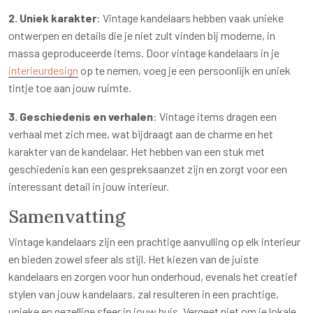
2. Uniek karakter
: Vintage kandelaars hebben vaak unieke
ontwerpen en details die je niet zult vinden bij moderne, in
massa geproduceerde items. Door vintage kandelaars in je
interieurdesign
op te nemen, voeg je een persoonlijk en uniek
tintje toe aan jouw ruimte.
3. Geschiedenis en verhalen
: Vintage items dragen een
verhaal met zich mee, wat bijdraagt aan de charme en het
karakter van de kandelaar. Het hebben van een stuk met
geschiedenis kan een gespreksaanzet zijn en zorgt voor een
interessant detail in jouw interieur.
Samenvatting
Vintage kandelaars zijn een prachtige aanvulling op elk interieur
en bieden zowel sfeer als stijl. Het kiezen van de juiste
kandelaars en zorgen voor hun onderhoud, evenals het creatief
stylen van jouw kandelaars, zal resulteren in een prachtige,
unieke en gezellige sfeer in jouw huis. Vergeet niet om je lokale