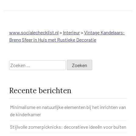
www.socialechecklist.nl
>
Interieur
>
Vintage Kandelaars:
Breng Sfeer in Huis met Rustieke Decoratie
Zoeken
naar:
Recente berichten
Minimalisme en natuurlijke elementen bij het inrichten van
de kinderkamer
Stijlvolle zomerpicknicks: decoratieve ideeën voor buiten