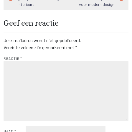
navigatie
interieurs
voor modern design
Geef een reactie
Je e-mailadres wordt niet gepubliceerd.
Vereiste velden zijn gemarkeerd met
*
REACTIE
*
NAAM
*