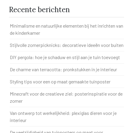
Recente berichten
Minimalisme en natuurlijke elementen bij het inrichten van
de kinderkamer
Stijlvolle zomerpicknicks: decoratieve ideeën voor buiten
DIY pergola: hoe je schaduw en stijl aan je tuin toevoegt
De charme van terracotta: pronkstukken in je interieur
Styling tips voor een op maat gemaakte tuinposter
Minecraft voor de creatieve ziel: posterinspiratie voor de
zomer
Van ontwerp tot werkelijkheid: plexiglas dieren voor je
interieur
De veelzijdigheid van tuinposters op maat voor