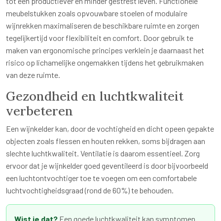
tot een productiever en minder gestrest leven. Functionele
meubelstukken zoals opvouwbare stoelen of modulaire
wijnrekken maximaliseren de beschikbare ruimte en zorgen
tegelijkertijd voor flexibiliteit en comfort. Door gebruik te
maken van ergonomische principes verklein je daarnaast het
risico op lichamelijke ongemakken tijdens het gebruikmaken
van deze ruimte.
Gezondheid en luchtkwaliteit
verbeteren
Een wijnkelder kan, door de vochtigheid en dicht opeen gepakte
objecten zoals flessen en houten rekken, soms bijdragen aan
slechte luchtkwaliteit. Ventilatie is daarom essentieel. Zorg
ervoor dat je wijnkelder goed geventileerd is door bijvoorbeeld
een luchtontvochtiger toe te voegen om een comfortabele
luchtvochtigheidsgraad (rond de 60%) te behouden.
Wist je dat?
Een goede luchtkwaliteit kan symptomen