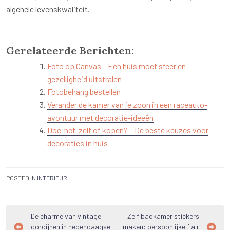
algehele levenskwaliteit.
Gerelateerde Berichten:
Foto op Canvas – Een huis moet sfeer en
gezelligheid uitstralen
Fotobehang bestellen
Verander de kamer van je zoon in een raceauto-
avontuur met decoratie-ideeën
Doe-het-zelf of kopen? – De beste keuzes voor
decoraties in huis
POSTED IN
INTERIEUR
Bericht
De charme van vintage
Zelf badkamer stickers
gordijnen in hedendaagse
maken: persoonlijke flair