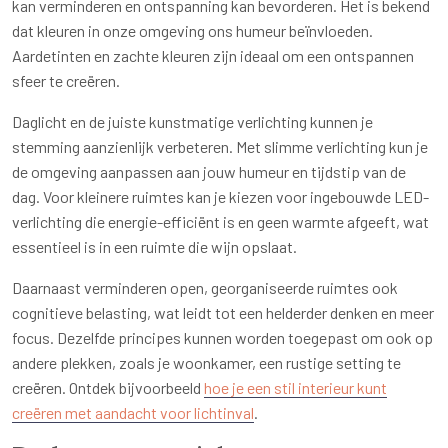
kan verminderen en ontspanning kan bevorderen. Het is bekend
dat kleuren in onze omgeving ons humeur beïnvloeden.
Aardetinten en zachte kleuren zijn ideaal om een ontspannen
sfeer te creëren.
Daglicht en de juiste kunstmatige verlichting kunnen je
stemming aanzienlijk verbeteren. Met slimme verlichting kun je
de omgeving aanpassen aan jouw humeur en tijdstip van de
dag. Voor kleinere ruimtes kan je kiezen voor ingebouwde LED-
verlichting die energie-efficiënt is en geen warmte afgeeft, wat
essentieel is in een ruimte die wijn opslaat.
Daarnaast verminderen open, georganiseerde ruimtes ook
cognitieve belasting, wat leidt tot een helderder denken en meer
focus. Dezelfde principes kunnen worden toegepast om ook op
andere plekken, zoals je woonkamer, een rustige setting te
creëren. Ontdek bijvoorbeeld
hoe je een stil interieur kunt
creëren met aandacht voor lichtinval
.