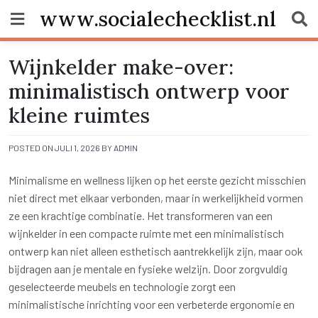
Skip
www.socialechecklist.nl
to
content
Wijnkelder make-over:
minimalistisch ontwerp voor
kleine ruimtes
POSTED ON
JULI 1, 2026
BY
ADMIN
Minimalisme en wellness lijken op het eerste gezicht misschien
niet direct met elkaar verbonden, maar in werkelijkheid vormen
ze een krachtige combinatie. Het transformeren van een
wijnkelder in een compacte ruimte met een minimalistisch
ontwerp kan niet alleen esthetisch aantrekkelijk zijn, maar ook
bijdragen aan je mentale en fysieke welzijn. Door zorgvuldig
geselecteerde meubels en technologie zorgt een
minimalistische inrichting voor een verbeterde ergonomie en