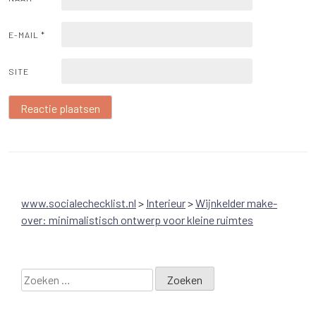
E-MAIL
*
SITE
www.socialechecklist.nl
>
Interieur
>
Wijnkelder make-
over: minimalistisch ontwerp voor kleine ruimtes
Zoeken
naar: