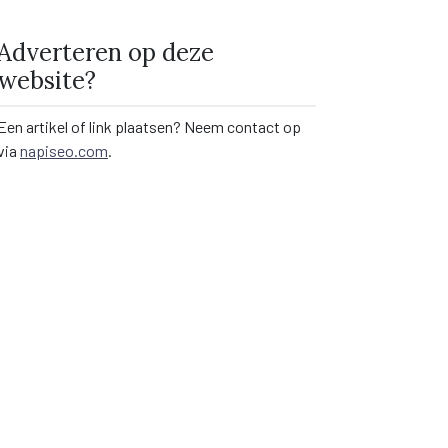
Adverteren op deze
website?
Een artikel of link plaatsen? Neem contact op
via
napiseo.com
.