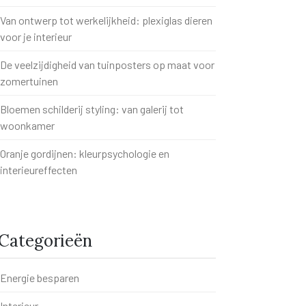
Van ontwerp tot werkelijkheid: plexiglas dieren
voor je interieur
De veelzijdigheid van tuinposters op maat voor
zomertuinen
Bloemen schilderij styling: van galerij tot
woonkamer
Oranje gordijnen: kleurpsychologie en
interieureffecten
Categorieën
Energie besparen
Interieur