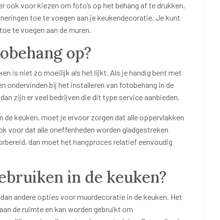
e er ook voor kiezen om foto’s op het behang af te drukken.
nneringen toe te voegen aan je keukendecoratie. Je kunt
toe te voegen aan de muren.
tobehang op?
en is niet zo moeilijk als het lijkt. Als je handig bent met
 ondervinden bij het installeren van fotobehang in de
 dan zijn er veel bedrijven die dit type service aanbieden.
n de keuken, moet je ervoor zorgen dat alle oppervlakken
k voor dat alle oneffenheden worden gladgestreken
oorbereid, dan moet het hangproces relatief eenvoudig
bruiken in de keuken?
 dan andere opties voor muurdecoratie in de keuken. Het
 aan de ruimte en kan worden gebruikt om