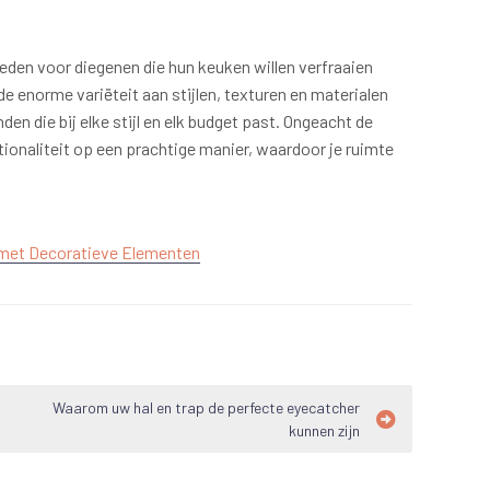
eden voor diegenen die hun keuken willen verfraaien
e enorme variëteit aan stijlen, texturen en materialen
den die bij elke stijl en elk budget past. Ongeacht de
ionaliteit op een prachtige manier, waardoor je ruimte
 met Decoratieve Elementen
Waarom uw hal en trap de perfecte eyecatcher
kunnen zijn