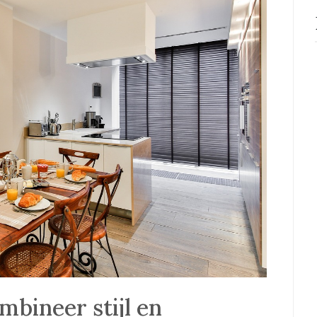
bineer stijl en