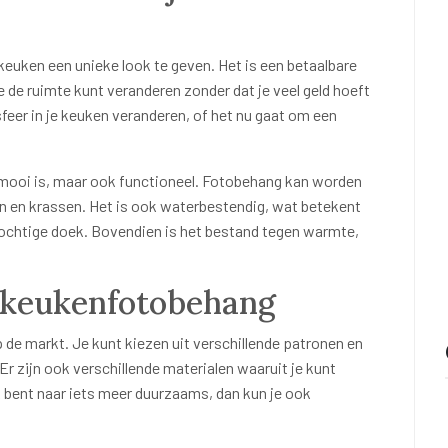
euken een unieke look te geven. Het is een betaalbare
 de ruimte kunt veranderen zonder dat je veel geld hoeft
sfeer in je keuken veranderen, of het nu gaat om een
n mooi is, maar ook functioneel. Fotobehang kan worden
 en krassen. Het is ook waterbestendig, wat betekent
ochtige doek. Bovendien is het bestand tegen warmte,
n keukenfotobehang
 de markt. Je kunt kiezen uit verschillende patronen en
 Er zijn ook verschillende materialen waaruit je kunt
oek bent naar iets meer duurzaams, dan kun je ook