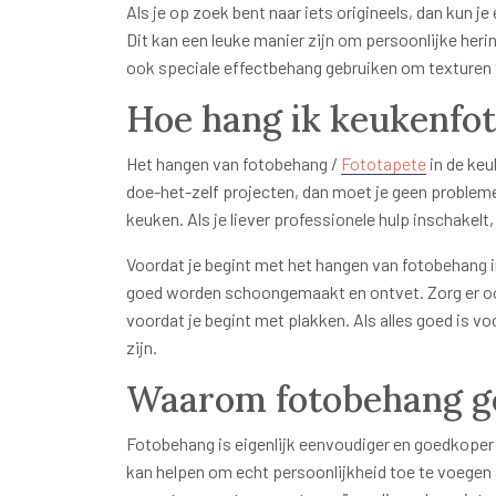
Als je op zoek bent naar iets origineels, dan kun j
Dit kan een leuke manier zijn om persoonlijke heri
ook speciale effectbehang gebruiken om texturen 
Hoe hang ik keukenfo
Het hangen van fotobehang /
Fototapete
in de keuk
doe-het-zelf projecten, dan moet je geen problemen
keuken. Als je liever professionele hulp inschakelt,
Voordat je begint met het hangen van fotobehang i
goed worden schoongemaakt en ontvet. Zorg er oo
voordat je begint met plakken. Als alles goed is v
zijn.
Waarom fotobehang ge
Fotobehang is eigenlijk eenvoudiger en goedkoper
kan helpen om echt persoonlijkheid toe te voegen