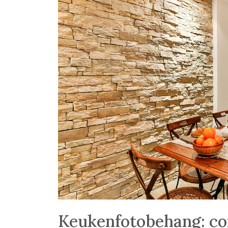
Keukenfotobehang: com