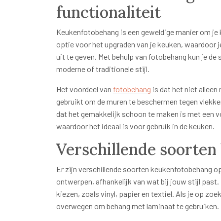
functionaliteit
Keukenfotobehang is een geweldige manier om je k
optie voor het upgraden van je keuken, waardoor je
uit te geven. Met behulp van fotobehang kun je de 
moderne of traditionele stijl.
Het voordeel van
fotobehang
is dat het niet allee
gebruikt om de muren te beschermen tegen vlekken
dat het gemakkelijk schoon te maken is met een v
waardoor het ideaal is voor gebruik in de keuken.
Verschillende soorte
Er zijn verschillende soorten keukenfotobehang op
ontwerpen, afhankelijk van wat bij jouw stijl past.
kiezen, zoals vinyl, papier en textiel. Als je op z
overwegen om behang met laminaat te gebruiken.