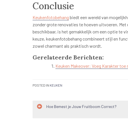
Conclusie
Keukenfotobehang
biedt een wereld van mogelijkh
zonder grote renovaties te hoeven uitvoeren. Met d
beschikbaar, is het gemakkelijk om een optie te vin
keuze, keukenfotobehang combineert stijl en funct
zowel charmant als praktisch wordt.
Gerelateerde Berichten:
Keuken Makeover: Voeg Karakter toe
POSTED IN
KEUKEN
Bericht
Hoe Bemest je Jouw Fruitboom Correct?
navigatie