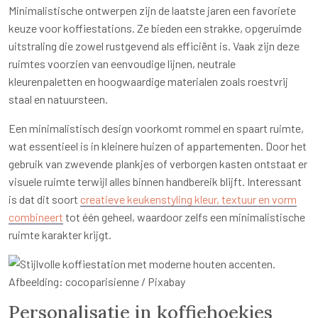
Minimalistische ontwerpen zijn de laatste jaren een favoriete
keuze voor koffiestations. Ze bieden een strakke, opgeruimde
uitstraling die zowel rustgevend als efficiënt is. Vaak zijn deze
ruimtes voorzien van eenvoudige lijnen, neutrale
kleurenpaletten en hoogwaardige materialen zoals roestvrij
staal en natuursteen.
Een minimalistisch design voorkomt rommel en spaart ruimte,
wat essentieel is in kleinere huizen of appartementen. Door het
gebruik van zwevende plankjes of verborgen kasten ontstaat er
visuele ruimte terwijl alles binnen handbereik blijft. Interessant
is dat dit soort
creatieve keukenstyling kleur, textuur en vorm
combineert
tot één geheel, waardoor zelfs een minimalistische
ruimte karakter krijgt.
Afbeelding: cocoparisienne / Pixabay
Personalisatie in koffiehoekjes