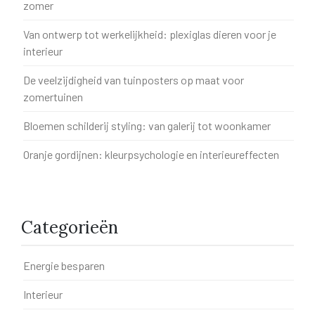
zomer
Van ontwerp tot werkelijkheid: plexiglas dieren voor je
interieur
De veelzijdigheid van tuinposters op maat voor
zomertuinen
Bloemen schilderij styling: van galerij tot woonkamer
Oranje gordijnen: kleurpsychologie en interieureffecten
Categorieën
Energie besparen
Interieur