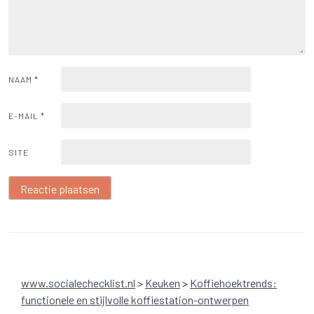
NAAM
*
E-MAIL
*
SITE
www.socialechecklist.nl
>
Keuken
>
Koffiehoektrends:
functionele en stijlvolle koffiestation-ontwerpen