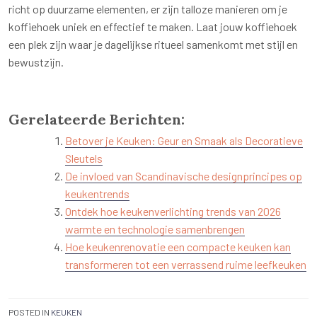
richt op duurzame elementen, er zijn talloze manieren om je
koffiehoek uniek en effectief te maken. Laat jouw koffiehoek
een plek zijn waar je dagelijkse ritueel samenkomt met stijl en
bewustzijn.
Gerelateerde Berichten:
Betover je Keuken: Geur en Smaak als Decoratieve
Sleutels
De invloed van Scandinavische designprincipes op
keukentrends
Ontdek hoe keukenverlichting trends van 2026
warmte en technologie samenbrengen
Hoe keukenrenovatie een compacte keuken kan
transformeren tot een verrassend ruime leefkeuken
POSTED IN
KEUKEN