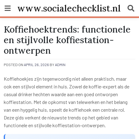
Skip
www.socialechecklist.nl
to
content
Koffiehoektrends: functionele
en stijlvolle koffiestation-
ontwerpen
POSTED ON
APRIL 26, 2026
BY
ADMIN
Koffiehoekjes zijn tegenwoordig niet alleen praktisch, maar
ook een stijlvol element in huis. Zowel de koffie-expert als de
casual drinker hechten waarde aan een goed ontworpen
koffiestation. Met de opkomst van telewerken en het belang
van een hyggelig huis, speelt de koffiehoek een centrale rol.
Deze gids verkent de nieuwste trends op het gebied van
functionele en stijlvolle koffiestation-ontwerpen.