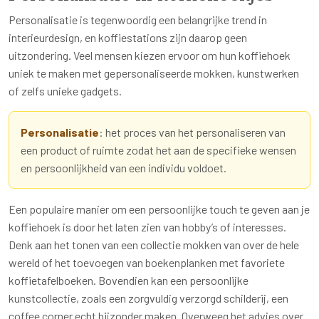
Personalisatie is tegenwoordig een belangrijke trend in
interieurdesign, en koffiestations zijn daarop geen
uitzondering. Veel mensen kiezen ervoor om hun koffiehoek
uniek te maken met gepersonaliseerde mokken, kunstwerken
of zelfs unieke gadgets.
Personalisatie
: het proces van het personaliseren van
een product of ruimte zodat het aan de specifieke wensen
en persoonlijkheid van een individu voldoet.
Een populaire manier om een persoonlijke touch te geven aan je
koffiehoek is door het laten zien van hobby’s of interesses.
Denk aan het tonen van een collectie mokken van over de hele
wereld of het toevoegen van boekenplanken met favoriete
koffietafelboeken. Bovendien kan een persoonlijke
kunstcollectie, zoals een zorgvuldig verzorgd schilderij, een
coffee corner echt bijzonder maken. Overweeg het advies over