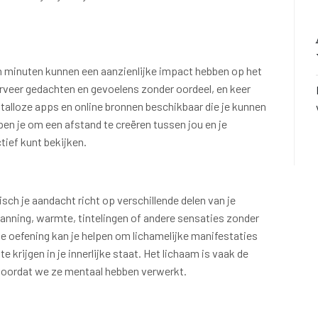
ien minuten kunnen een aanzienlijke impact hebben op het
rveer gedachten en gevoelens zonder oordeel, en keer
 talloze apps en online bronnen beschikbaar die je kunnen
pen je om een afstand te creëren tussen jou en je
tief kunt bekijken.
sch je aandacht richt op verschillende delen van je
spanning, warmte, tintelingen of andere sensaties zonder
ze oefening kan je helpen om lichamelijke manifestaties
 krijgen in je innerlijke staat. Het lichaam is vaak de
voordat we ze mentaal hebben verwerkt.