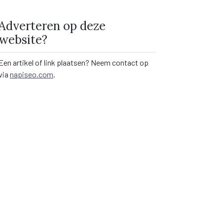
Adverteren op deze
website?
Een artikel of link plaatsen? Neem contact op
via
napiseo.com
.