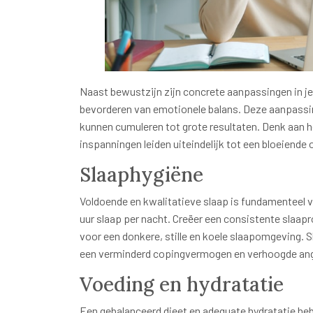
Naast bewustzijn zijn concrete aanpassingen in je
bevorderen van emotionele balans. Deze aanpassing
kunnen cumuleren tot grote resultaten. Denk aan h
inspanningen leiden uiteindelijk tot een bloeiende
Slaaphygiëne
Voldoende en kwalitatieve slaap is fundamenteel v
uur slaap per nacht. Creëer een consistente slaap
voor een donkere, stille en koele slaapomgeving. 
een verminderd copingvermogen en verhoogde an
Voeding en hydratatie
Een gebalanceerd dieet en adequate hydratatie he