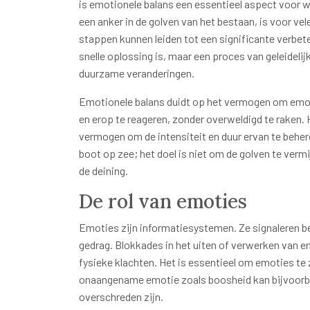
is emotionele balans een essentieel aspect voor w
een anker in de golven van het bestaan, is voor vele
stappen kunnen leiden tot een significante verbet
snelle oplossing is, maar een proces van geleideli
duurzame veranderingen.
Emotionele balans duidt op het vermogen om emoti
en erop te reageren, zonder overweldigd te raken. 
vermogen om de intensiteit en duur ervan te behe
boot op zee; het doel is niet om de golven te ver
de deining.
De rol van emoties
Emoties zijn informatiesystemen. Ze signaleren 
gedrag. Blokkades in het uiten of verwerken van e
fysieke klachten. Het is essentieel om emoties te 
onaangename emotie zoals boosheid kan bijvoorbe
overschreden zijn.