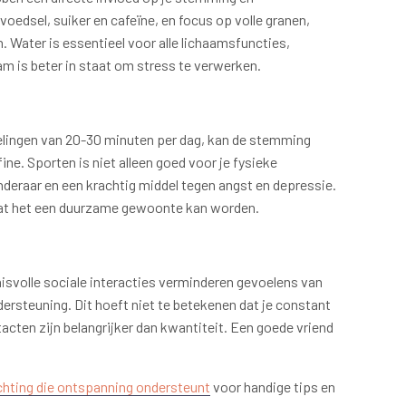
oedsel, suiker en cafeïne, en focus op volle granen,
. Water is essentieel voor alle lichaamsfuncties,
am is beter in staat om stress te verwerken.
lingen van 20-30 minuten per dag, kan de stemming
ne. Sporten is niet alleen goed voor je fysieke
deraar en een krachtig middel tegen angst en depressie.
odat het een duurzame gewoonte kan worden.
isvolle sociale interacties verminderen gevoelens van
ersteuning. Dit hoeft niet te betekenen dat je constant
cten zijn belangrijker dan kwantiteit. Een goede vriend
ichting die ontspanning ondersteunt
voor handige tips en