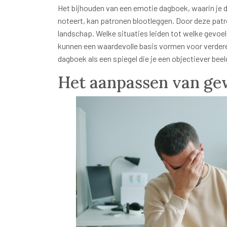
Het bijhouden van een emotie dagboek, waarin je da
noteert, kan patronen blootleggen. Door deze patro
landschap. Welke situaties leiden tot welke gevoe
kunnen een waardevolle basis vormen voor verdere
dagboek als een spiegel die je een objectiever beeld
Het aanpassen van ge