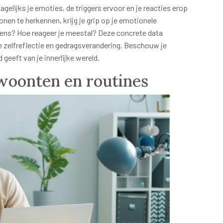
gelijks je emoties, de triggers ervoor en je reacties erop
nen te herkennen, krijg je grip op je emotionele
lens? Hoe reageer je meestal? Deze concrete data
 zelfreflectie en gedragsverandering. Beschouw je
 geeft van je innerlijke wereld.
woonten en routines