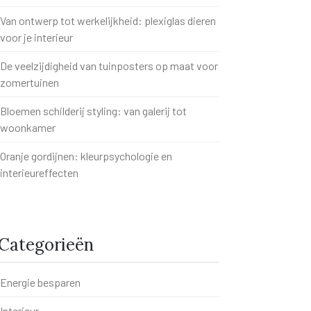
Van ontwerp tot werkelijkheid: plexiglas dieren
voor je interieur
De veelzijdigheid van tuinposters op maat voor
zomertuinen
Bloemen schilderij styling: van galerij tot
woonkamer
Oranje gordijnen: kleurpsychologie en
interieureffecten
Categorieën
Energie besparen
Interieur