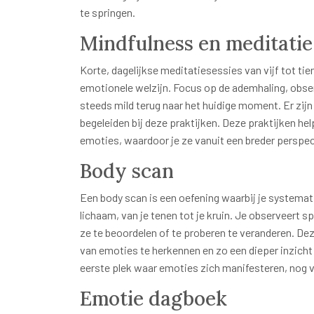
te springen.
Mindfulness en meditatie
Korte, dagelijkse meditatiesessies van vijf tot t
emotionele welzijn. Focus op de ademhaling, obse
steeds mild terug naar het huidige moment. Er zijn
begeleiden bij deze praktijken. Deze praktijken hel
emoties, waardoor je ze vanuit een breder perspec
Body scan
Een body scan is een oefening waarbij je systemati
lichaam, van je tenen tot je kruin. Je observeert 
ze te beoordelen of te proberen te veranderen. De
van emoties te herkennen en zo een dieper inzicht te
eerste plek waar emoties zich manifesteren, nog 
Emotie dagboek