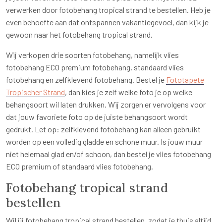
verwerken door fotobehang tropical strand te bestellen. Heb je
even behoefte aan dat ontspannen vakantiegevoel, dan kijk je
gewoon naar het fotobehang tropical strand.
Wij verkopen drie soorten fotobehang, namelijk vlies
fotobehang ECO premium fotobehang, standaard vlies
fotobehang en zelfklevend fotobehang. Bestel je
Fototapete
Tropischer Strand
, dan kies je zelf welke foto je op welke
behangsoort wil laten drukken. Wij zorgen er vervolgens voor
dat jouw favoriete foto op de juiste behangsoort wordt
gedrukt. Let op: zelfklevend fotobehang kan alleen gebruikt
worden op een volledig gladde en schone muur. Is jouw muur
niet helemaal glad en/of schoon, dan bestel je vlies fotobehang
ECO premium of standaard vlies fotobehang.
Fotobehang tropical strand
bestellen
Wil jij fotobehang tropical strand bestellen, zodat je thuis altijd