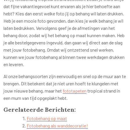
dat fijne vakantiegevoel kunt ervaren als je hier behoefte aan
hebt? Kies dan eerst welke foto jij op behang wil laten drukken.
Heb je een mooie foto gevonden, dan kies je welk behang je wil
laten bedrukken. Vervolgens geef je de afmetingen van het
behang door, zodat wij het behang op maat kunnen maken. Heb
je alle bestelgegevens ingevuld, dan gaan wij direct aan de slag
met jouw fotobehang. Omdat wij ontzettend snel werken,
kunnen we jouw fotobehang al binnen twee werkdagen drukken
en leveren.
Al onze behangsoorten zijn eenvoudig en snel op de muur aan te
brengen. Dit betekent dat je niet uren hoeft te klungelen met
jouw nieuwe behang, maar het
fototapeten
tropical strand in
een mum van tijd opgeplakt hebt.
Gerelateerde Berichten:
Fotobehang op maat
Fotobehang als wanddecoratie!