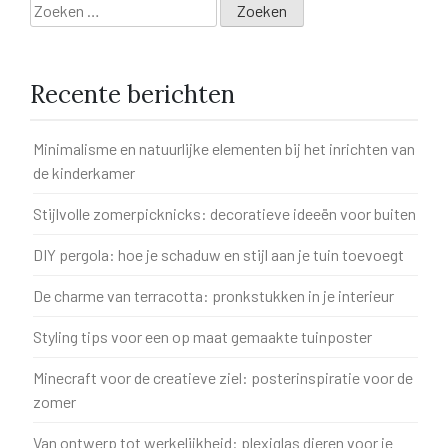
Zoeken
naar:
Recente berichten
Minimalisme en natuurlijke elementen bij het inrichten van
de kinderkamer
Stijlvolle zomerpicknicks: decoratieve ideeën voor buiten
DIY pergola: hoe je schaduw en stijl aan je tuin toevoegt
De charme van terracotta: pronkstukken in je interieur
Styling tips voor een op maat gemaakte tuinposter
Minecraft voor de creatieve ziel: posterinspiratie voor de
zomer
Van ontwerp tot werkelijkheid: plexiglas dieren voor je