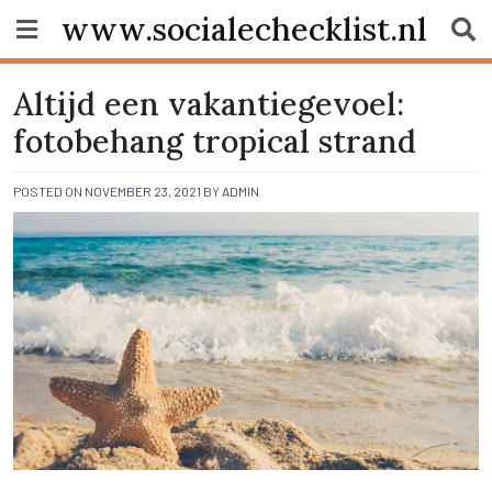
Skip
www.socialechecklist.nl
to
content
Altijd een vakantiegevoel:
fotobehang tropical strand
POSTED ON
NOVEMBER 23, 2021
BY
ADMIN