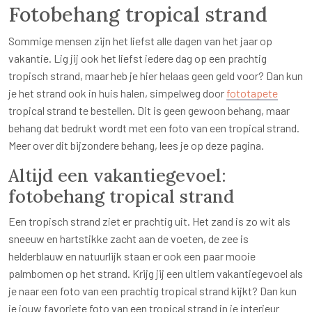
Fotobehang tropical strand
Sommige mensen zijn het liefst alle dagen van het jaar op
vakantie. Lig jij ook het liefst iedere dag op een prachtig
tropisch strand, maar heb je hier helaas geen geld voor? Dan kun
je het strand ook in huis halen, simpelweg door
fototapete
tropical strand te bestellen. Dit is geen gewoon behang, maar
behang dat bedrukt wordt met een foto van een tropical strand.
Meer over dit bijzondere behang, lees je op deze pagina.
Altijd een vakantiegevoel:
fotobehang tropical strand
Een tropisch strand ziet er prachtig uit. Het zand is zo wit als
sneeuw en hartstikke zacht aan de voeten, de zee is
helderblauw en natuurlijk staan er ook een paar mooie
palmbomen op het strand. Krijg jij een ultiem vakantiegevoel als
je naar een foto van een prachtig tropical strand kijkt? Dan kun
je jouw favoriete foto van een tropical strand in je interieur