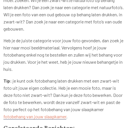
moet zoeken. Wil je een zwart-witte natuurfoto op behang
laten drukken? Dan zoek je naar een categorie met natuurfoto’s.
Wil je een foto van een oud gebouw op behang laten drukken, in
zwart-wit? Dan zoek je naar een categorie met foto’s van oude
gebouwen.
Heb je de juiste categorie voor jouw foto gevonden, dan zoek je
hier naar mooi beeldmateriaal. Vervolgens hoef je jouw
fotobehang enkel nog te bestellen en zullen wij het behang voor
jou drukken. Voor je het weet, heb je jouw nieuwe behangetje in
huis.
Tip:
je kunt ook fotobehang laten drukken met een zwart-wit
foto uit jouw eigen collectie. Heb je een mooie foto, maar is
deze foto niet zwart-wit? Dan kun je deze foto bewerken. Door
de foto te bewerken, wordt deze vanzelf zwart-wit en past de
foto perfect op het fotobehang van jouw slaapkamer
fotobehang van jouw slaapkamer
.
Gerelateerde Berichten: