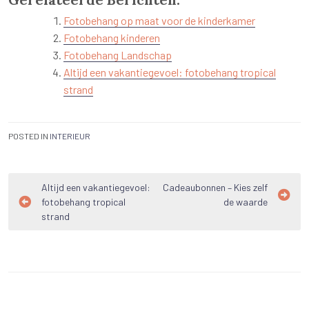
Fotobehang op maat voor de kinderkamer
Fotobehang kinderen
Fotobehang Landschap
Altijd een vakantiegevoel: fotobehang tropical
strand
POSTED IN
INTERIEUR
Bericht
Altijd een vakantiegevoel:
Cadeaubonnen – Kies zelf
fotobehang tropical
de waarde
navigatie
strand