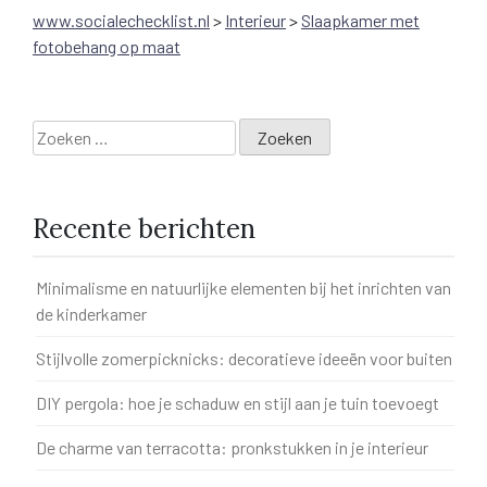
www.socialechecklist.nl
>
Interieur
>
Slaapkamer met
fotobehang op maat
Zoeken
naar:
Recente berichten
Minimalisme en natuurlijke elementen bij het inrichten van
de kinderkamer
Stijlvolle zomerpicknicks: decoratieve ideeën voor buiten
DIY pergola: hoe je schaduw en stijl aan je tuin toevoegt
De charme van terracotta: pronkstukken in je interieur