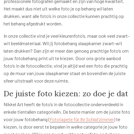
professionele fotografen gemaakt en zijn van hoge kwaliteit.
Het maakt dus niet uit welke foto je op behang wil laten
drukken, want alle foto’s in onze collectie kunnen prachtig op
het behang afgedrukt worden.
In onze collectie vind je veel kleurenfoto’s, maar ook veel zwart-
wit beeldmateriaal. Wil jij fotobehang slaapkamer zwart-wit
laten drukken? Dan zijn er meer dan genoeg prachtige foto’s om
jouw fotobehang print uit te kiezen. Door ons grote aanbod
foto’s in de fotocollectie, vind je altijd wel een foto die prachtig
op de muur van jouw slaapkamer staat en bovendien de juiste
sfeer uitstraalt voor deze ruimte.
De juiste foto kiezen: zo doe je dat
Nikkel Art heeft de foto’s in de fotocollectie onderverdeeld in
enkele tientallen categorieën. De beste manier om de juiste foto
voor jouw fotobehang (
Fototapete für Ihr Schlafzimmer
) te
kiezen, is door eerst te bepalen in welke categorie je jouw foto