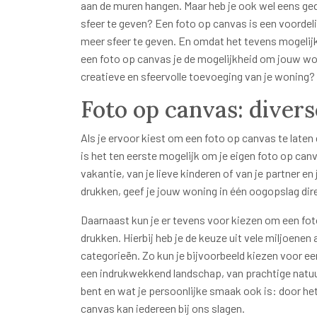
aan de muren hangen. Maar heb je ook wel eens ge
sfeer te geven? Een foto op canvas is een voordel
meer sfeer te geven. En omdat het tevens mogelijk 
een foto op canvas je de mogelijkheid om jouw won
creatieve en sfeervolle toevoeging van je woning?
Foto op canvas: diver
Als je ervoor kiest om een foto op canvas te laten
is het ten eerste mogelijk om je eigen foto op ca
vakantie, van je lieve kinderen of van je partner en
drukken, geef je jouw woning in één oogopslag direc
Daarnaast kun je er tevens voor kiezen om een fo
drukken. Hierbij heb je de keuze uit vele miljoenen 
categorieën. Zo kun je bijvoorbeeld kiezen voor ee
een indrukwekkend landschap, van prachtige natuu
bent en wat je persoonlijke smaak ook is: door he
canvas kan iedereen bij ons slagen.