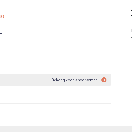
vas
nt
Behang voor kinderkamer