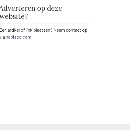
Adverteren op deze
website?
Een artikel of link plaatsen? Neem contact op
via
napiseo.com
.