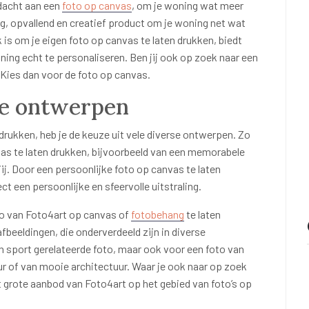
dacht aan een
foto op canvas
, om je woning wat meer
ig, opvallend en creatief product om je woning net wat
is om je eigen foto op canvas te laten drukken, biedt
ing echt te personaliseren. Ben jij ook op zoek naar een
 Kies dan voor de foto op canvas.
se ontwerpen
 drukken, heb je de keuze uit vele diverse ontwerpen. Zo
nvas te laten drukken, bijvoorbeeld van een memorabele
 jij. Door een persoonlijke foto op canvas te laten
t een persoonlijke en sfeervolle uitstraling.
to van Foto4art op canvas of
fotobehang
te laten
afbeeldingen, die onderverdeeld zijn in diverse
n sport gerelateerde foto, maar ook voor een foto van
r of van mooie architectuur. Waar je ook naar op zoek
t grote aanbod van Foto4art op het gebied van foto’s op