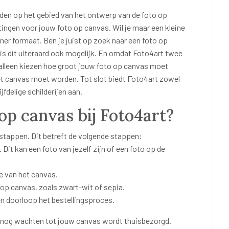
eden op het gebied van het ontwerp van de foto op
ingen voor jouw foto op canvas. Wil je maar een kleine
ner formaat. Ben je juist op zoek naar een foto op
 is dit uiteraard ook mogelijk. En omdat Foto4art twee
t alleen kiezen hoe groot jouw foto op canvas moet
t canvas moet worden. Tot slot biedt Foto4art zowel
ijfdelige schilderijen aan.
 op canvas bij Foto4art?
 stappen. Dit betreft de volgende stappen:
. Dit kan een foto van jezelf zijn of een foto op de
e van het canvas.
 op canvas, zoals zwart-wit of sepia.
n doorloop het bestellingsproces.
l nog wachten tot jouw canvas wordt thuisbezorgd.