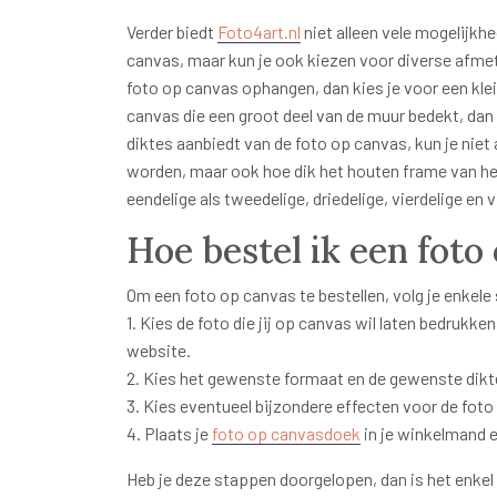
Verder biedt
Foto4art.nl
niet alleen vele mogelijkh
canvas, maar kun je ook kiezen voor diverse afmet
foto op canvas ophangen, dan kies je voor een klei
canvas die een groot deel van de muur bedekt, dan
diktes aanbiedt van de foto op canvas, kun je nie
worden, maar ook hoe dik het houten frame van he
eendelige als tweedelige, driedelige, vierdelige en v
Hoe bestel ik een foto
Om een foto op canvas te bestellen, volg je enkele
1. Kies de foto die jij op canvas wil laten bedrukken
website.
2. Kies het gewenste formaat en de gewenste dikt
3. Kies eventueel bijzondere effecten voor de foto
4. Plaats je
foto op canvasdoek
in je winkelmand e
Heb je deze stappen doorgelopen, dan is het enke