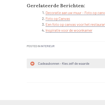
Gerelateerde Berichten:
Decoratie aan uw muur – Foto op can
Foto op Canvas
Een foto op canvas voor het restaura
Inspiratie voor de woonkamer
POSTED IN
INTERIEUR
Bericht
Cadeaubonnen – Kies zelf de waarde
navigatie