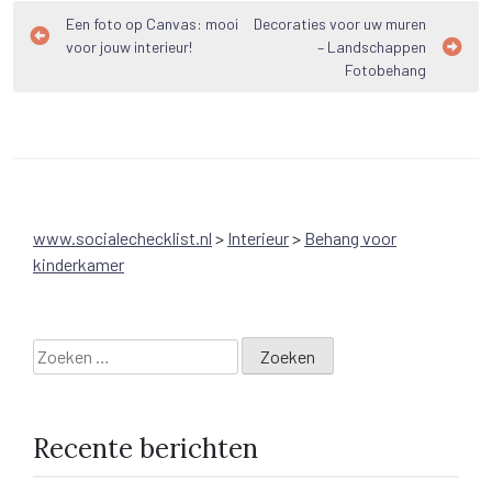
Bericht
Een foto op Canvas: mooi
Decoraties voor uw muren
voor jouw interieur!
– Landschappen
navigatie
Fotobehang
www.socialechecklist.nl
>
Interieur
>
Behang voor
kinderkamer
Zoeken
naar:
Recente berichten