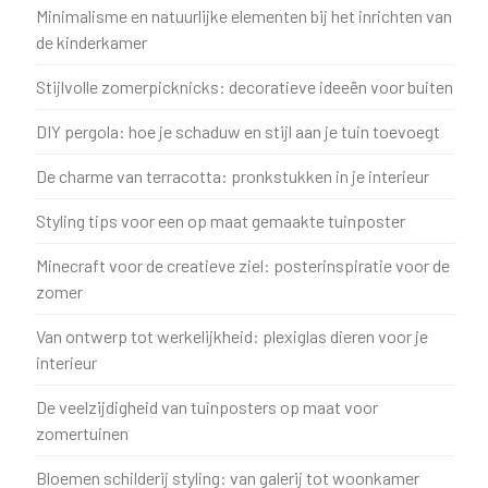
Minimalisme en natuurlijke elementen bij het inrichten van
de kinderkamer
Stijlvolle zomerpicknicks: decoratieve ideeën voor buiten
DIY pergola: hoe je schaduw en stijl aan je tuin toevoegt
De charme van terracotta: pronkstukken in je interieur
Styling tips voor een op maat gemaakte tuinposter
Minecraft voor de creatieve ziel: posterinspiratie voor de
zomer
Van ontwerp tot werkelijkheid: plexiglas dieren voor je
interieur
De veelzijdigheid van tuinposters op maat voor
zomertuinen
Bloemen schilderij styling: van galerij tot woonkamer