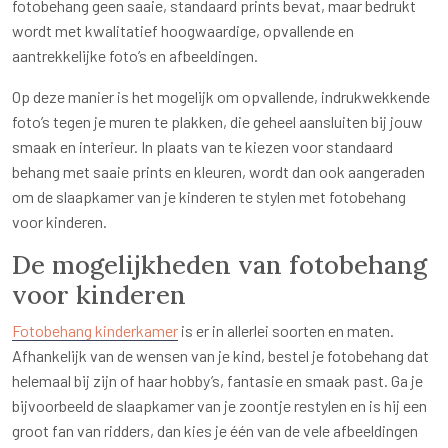
fotobehang geen saaie, standaard prints bevat, maar bedrukt
wordt met kwalitatief hoogwaardige, opvallende en
aantrekkelijke foto’s en afbeeldingen.
Op deze manier is het mogelijk om opvallende, indrukwekkende
foto’s tegen je muren te plakken, die geheel aansluiten bij jouw
smaak en interieur. In plaats van te kiezen voor standaard
behang met saaie prints en kleuren, wordt dan ook aangeraden
om de slaapkamer van je kinderen te stylen met fotobehang
voor kinderen.
De mogelijkheden van fotobehang
voor kinderen
Fotobehang kinderkamer
is er in allerlei soorten en maten.
Afhankelijk van de wensen van je kind, bestel je fotobehang dat
helemaal bij zijn of haar hobby’s, fantasie en smaak past. Ga je
bijvoorbeeld de slaapkamer van je zoontje restylen en is hij een
groot fan van ridders, dan kies je één van de vele afbeeldingen