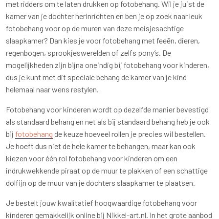
met ridders om te laten drukken op fotobehang. Wil je juist de
kamer van je dochter herinrichten en ben je op zoek naar leuk
fotobehang voor op de muren van deze meisjesachtige
slaapkamer? Dan kies je voor fotobehang met feeën, dieren,
regenbogen, sprookjeswerelden of zelfs pony’s. De
mogelijkheden zijn bijna oneindig bij fotobehang voor kinderen,
dus je kunt met dit speciale behang de kamer van je kind
helemaal naar wens restylen.
Fotobehang voor kinderen wordt op dezelfde manier bevestigd
als standaard behang en net als bij standaard behang heb je ook
bij
fotobehang
de keuze hoeveel rollen je precies wil bestellen.
Je hoeft dus niet de hele kamer te behangen, maar kan ook
kiezen voor één rol fotobehang voor kinderen om een
indrukwekkende piraat op de muur te plakken of een schattige
dolfijn op de muur van je dochters slaapkamer te plaatsen.
Je bestelt jouw kwalitatief hoogwaardige fotobehang voor
kinderen gemakkelijk online bij Nikkel-art.nl. In het grote aanbod