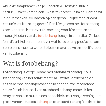
Als je de slaapkamer van je kinderen wil restylen, kun je
natuurlijk weer verf en een kwast tevoorschijn halen. Echter, wil
je de kamer van je kinderen op een gemakkelijke manier echt
een unieke uitstraling geven? Dan kies je voor het fotobehang
voor kinderen. Meer over fotobehang voor kinderen en de
mogelijkheden van dit
foto behang
, lees je in dit artikel. Zo lees
je in dit artikel eerst meer over wat fotobehang precies is, om
vervolgens meer te weten te komen over de vele mogelijkheden
van fotobehang.
Wat is fotobehang?
Fotobehang is vergelijkbaar met standaard behang. Zo is
fotobehang van hetzelfde materiaal, wordt fotobehang op
dezelfde manier aangebracht en is het doel van fotobehang
hetzelfde als het doel van standaard behang: namelijk het
restylen van een muur in een bepaalde kamer van je woning. Het
grote verschil tussen
behang
en standaard behang is echter dat