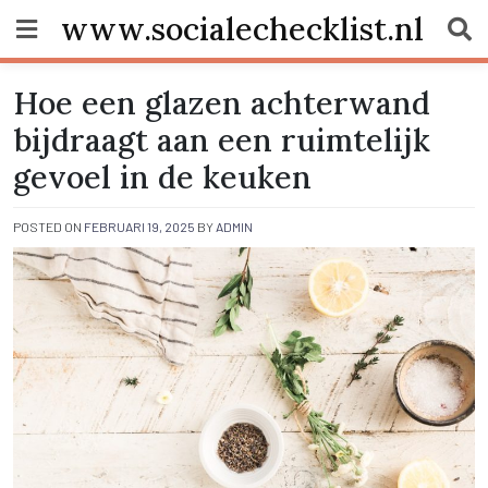
Skip
www.socialechecklist.nl
to
content
Hoe een glazen achterwand
bijdraagt aan een ruimtelijk
gevoel in de keuken
POSTED ON
FEBRUARI 19, 2025
BY
ADMIN