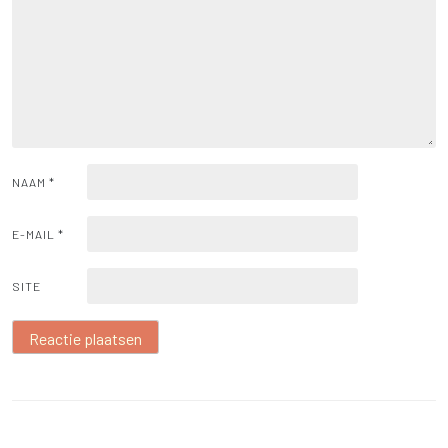
NAAM
*
E-MAIL
*
SITE