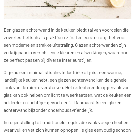
Een glazen achterwand in de keuken biedt tal van voordelen die
zowel esthetisch als praktisch zijn. Ten eerste zorgt het voor
een moderne en strakke uitstraling. Glazen achterwanden zijn
verkrijgbaar in verschillende kleuren en afwerkingen, waardoor
ze perfect passen bij diverse interieurstijlen.
Of je nu een minimalistische, industriële of juist een warme,
landelijke keuken hebt, een glazen achterwand kan de algehele
look van de ruimte versterken. Het reflecterende oppervlak van
glas kan ook helpen om licht te weerkaatsen, wat de keuken een
helderder en luchtiger gevoel geeft. Daarnaast is een glazen
achterwand bijzonder onderhoudsvriendelijk.
In tegenstelling tot traditionele tegels, die vaak voegen hebben
waar vuil en vet zich kunnen ophopen, is glas eenvoudig schoon