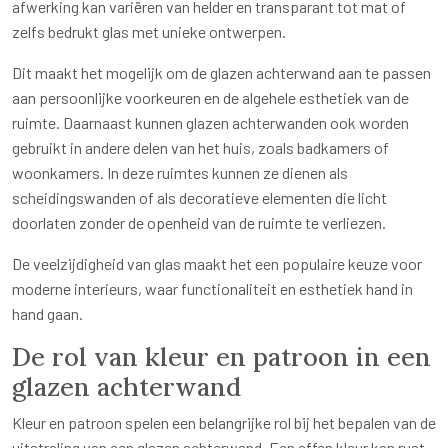
afwerking kan variëren van helder en transparant tot mat of
zelfs bedrukt glas met unieke ontwerpen.
Dit maakt het mogelijk om de glazen achterwand aan te passen
aan persoonlijke voorkeuren en de algehele esthetiek van de
ruimte. Daarnaast kunnen glazen achterwanden ook worden
gebruikt in andere delen van het huis, zoals badkamers of
woonkamers. In deze ruimtes kunnen ze dienen als
scheidingswanden of als decoratieve elementen die licht
doorlaten zonder de openheid van de ruimte te verliezen.
De veelzijdigheid van glas maakt het een populaire keuze voor
moderne interieurs, waar functionaliteit en esthetiek hand in
hand gaan.
De rol van kleur en patroon in een
glazen achterwand
Kleur en patroon spelen een belangrijke rol bij het bepalen van de
uitstraling van een glazen achterwand. Een effen kleur kan rust