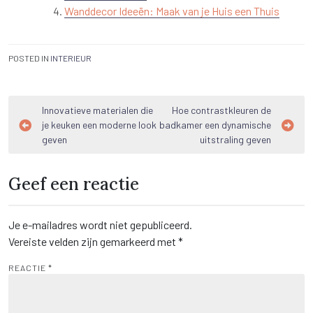
Wanddecor Ideeën: Maak van je Huis een Thuis
POSTED IN
INTERIEUR
Bericht
Innovatieve materialen die
Hoe contrastkleuren de
je keuken een moderne look
badkamer een dynamische
navigatie
geven
uitstraling geven
Geef een reactie
Je e-mailadres wordt niet gepubliceerd.
Vereiste velden zijn gemarkeerd met
*
REACTIE
*