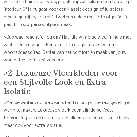
warmte in huis, maar voeg je ook stijlvolle elementen toe aan je
interieur. Of je nu gaat voor een klassiek design of juist iets
meer eigentijds, er is altijd wel een deken met foto of plaid die
past bij jouw persoonlijke smaak.
>Dus waar wacht je nog op? Haal die winterse sfeer in huis met
zachte en pluizige dekens met foto en plaids als warme
woonaccessoires. Geniet van het comfort en maak van jouw
woningtextiel iets bijzonders!
>2. Luxueuze Vloerkleden voor
een Stijlvolle Look en Extra
Isolatie
>Met de winter voor de deur is het tijd om je interieur gezellig en
warm te maken. Luxueuze vloerkleden zijn de perfecte
toevoeging aan elke ruimte, niet alleen voor een stijlvolle look,
maar ook voor extra isolatie.