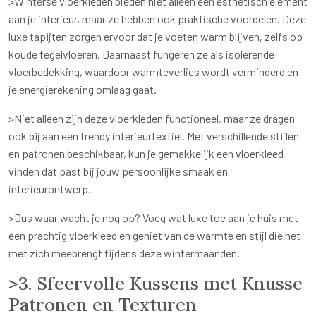
>Winterse vloerkleden bieden niet alleen een esthetisch element
aan je interieur, maar ze hebben ook praktische voordelen. Deze
luxe tapijten zorgen ervoor dat je voeten warm blijven, zelfs op
koude tegelvloeren. Daarnaast fungeren ze als isolerende
vloerbedekking, waardoor warmteverlies wordt verminderd en
je energierekening omlaag gaat.
>Niet alleen zijn deze vloerkleden functioneel, maar ze dragen
ook bij aan een trendy interieurtextiel. Met verschillende stijlen
en patronen beschikbaar, kun je gemakkelijk een vloerkleed
vinden dat past bij jouw persoonlijke smaak en
interieurontwerp.
>Dus waar wacht je nog op? Voeg wat luxe toe aan je huis met
een prachtig vloerkleed en geniet van de warmte en stijl die het
met zich meebrengt tijdens deze wintermaanden.
>3. Sfeervolle Kussens met Knusse
Patronen en Texturen