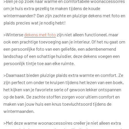
>Ben je op zoek naar warme en comfortabele woonaccessoires
om je huis extra gezellig te maken tijdens de koude
wintermaanden? Dan zijn zachte en pluizige dekens met foto en
plaids precies wat je nodig hebt!
>Winterse
dekens met foto
zijn niet alleen functioneel, maar
ook een prachtige toevoeging aan je interieur. Of het nu gaat om
een persoonlijke foto van een geliefde, een adembenemend
landschap of een schattige huisdier, deze dekens voegen een
persoonlijk tintje toe aan elke ruimte.
>Daarnaast bieden pluizige plaids extra warmte en comfort. Ze
zijn perfect om onder te kruipen tijdens het lezen van een boek,
het kijken van je favoriete serie of gewoon lekker ontspannen
op de bank. De zachte stoffen zorgen voor ultiem comfort en
maken van jouw huis een knus toevluchtsoord tijdens de
wintermaanden.
>Met deze warme woonaccessoires creëer je niet alleen extra