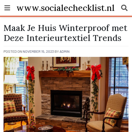
Skip
www.socialechecklist.nl
to
content
Maak Je Huis Winterproof met
Deze Interieurtextiel Trends
POSTED ON
NOVEMBER 15, 2023
BY
ADMIN