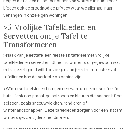
helpen niet alleen bij het behouden van warmte in huis, maar
bieden ook de broodnodige privacy waar we allemaal naar
verlangen in onze eigen woningen.
>5. Vrolijke Tafelkleden en
Servetten om je Tafel te
Transformeren
>Maak van je eettafel een feestelijk tafereel met vrolijke
tafelkleden en servetten. Of het nu winter is of je gewoon wat
extra gezelligheid wilt toevoegen aan je eetruimte, sfeervol
tafellinnen kan de perfecte oplossing zijn.
>Winterse tafelkleden brengen een warme en knusse sfeer in
huis. Denk aan prachtige patronen en kleuren die passen bij het
seizoen, zoals sneeuwvlokken, rendieren of
winterlandschappen. Deze tafelkleden zorgen voor een instant
winters gevoel tijdens het dineren.
>Om de feestelijke sfeer compleet te maken, mogen feestelijke