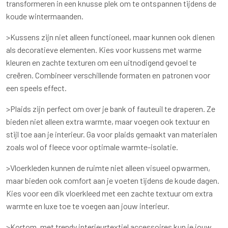
transformeren in een knusse plek om te ontspannen tijdens de
koude wintermaanden.
>Kussens zijn niet alleen functioneel, maar kunnen ook dienen
als decoratieve elementen. Kies voor kussens met warme
kleuren en zachte texturen om een uitnodigend gevoel te
creëren. Combineer verschillende formaten en patronen voor
een speels effect.
>Plaids zijn perfect om over je bank of fauteuil te draperen. Ze
bieden niet alleen extra warmte, maar voegen ook textuur en
stijl toe aan je interieur. Ga voor plaids gemaakt van materialen
zoals wol of fleece voor optimale warmte-isolatie.
>Vloerkleden kunnen de ruimte niet alleen visueel opwarmen,
maar bieden ook comfort aan je voeten tijdens de koude dagen.
Kies voor een dik vloerkleed met een zachte textuur om extra
warmte en luxe toe te voegen aan jouw interieur.
>Kortom, met trendy interieurtextiel accessoires kun je jouw