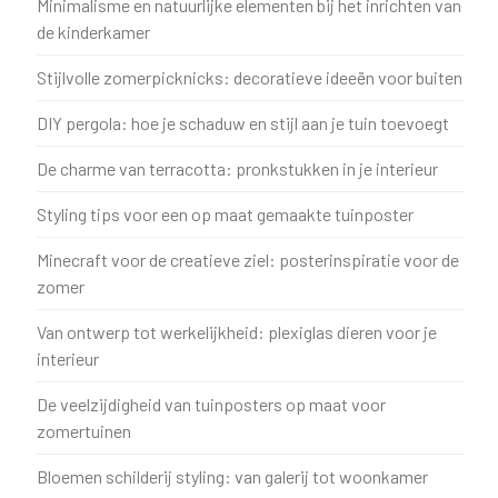
Minimalisme en natuurlijke elementen bij het inrichten van
de kinderkamer
Stijlvolle zomerpicknicks: decoratieve ideeën voor buiten
DIY pergola: hoe je schaduw en stijl aan je tuin toevoegt
De charme van terracotta: pronkstukken in je interieur
Styling tips voor een op maat gemaakte tuinposter
Minecraft voor de creatieve ziel: posterinspiratie voor de
zomer
Van ontwerp tot werkelijkheid: plexiglas dieren voor je
interieur
De veelzijdigheid van tuinposters op maat voor
zomertuinen
Bloemen schilderij styling: van galerij tot woonkamer