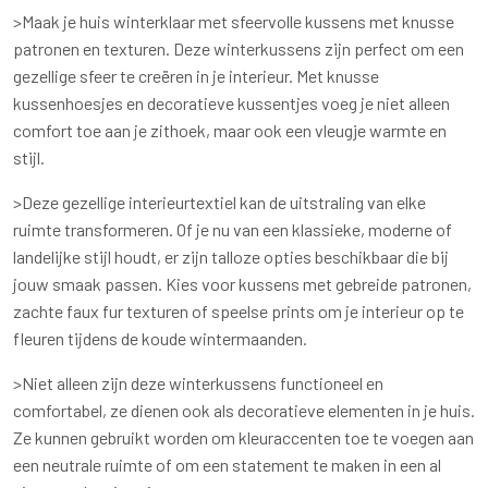
>Maak je huis winterklaar met sfeervolle kussens met knusse
patronen en texturen. Deze winterkussens zijn perfect om een
gezellige sfeer te creëren in je interieur. Met knusse
kussenhoesjes en decoratieve kussentjes voeg je niet alleen
comfort toe aan je zithoek, maar ook een vleugje warmte en
stijl.
>Deze gezellige interieurtextiel kan de uitstraling van elke
ruimte transformeren. Of je nu van een klassieke, moderne of
landelijke stijl houdt, er zijn talloze opties beschikbaar die bij
jouw smaak passen. Kies voor kussens met gebreide patronen,
zachte faux fur texturen of speelse prints om je interieur op te
fleuren tijdens de koude wintermaanden.
>Niet alleen zijn deze winterkussens functioneel en
comfortabel, ze dienen ook als decoratieve elementen in je huis.
Ze kunnen gebruikt worden om kleuraccenten toe te voegen aan
een neutrale ruimte of om een statement te maken in een al