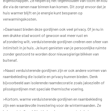
eigenschappen. Ze helpen bij het tegenhouden van tocht en kou
die via de ramen naar binnen kan komen. Dit zorgt ervoor dat je
huis warmer blijft en je energie kunt besparen op
verwarmingskosten.
>Daarnaast bieden deze gordijnen ook veel privacy. Of je nu in
een drukke stad woont of gewoon wat meer rust en
afzondering wilt, verduisterende gordijnen creëren een sfeer van
intimiteit in je huis. Je kunt genieten van je persoonlijke ruimte
zonder gestoord te worden door nieuwsgierige blikken van
buitenaf.
>Naast verduisterende gordijnen zijn er ook andere vormen van
raambekleding die isolatie en privacy kunnen bieden. Denk
bijvoorbeeld aan isolerende raamdecoratie zoals jaloezieën of
plisségordijnen met speciale thermische voering.
>Kortom, warme verduisterende gordijnen en raambekleding
zijn een waardevolle investering voor de wintermaanden. Ze