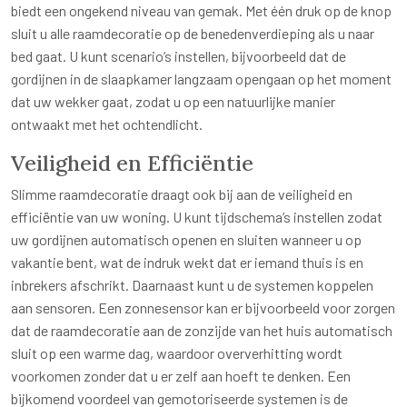
biedt een ongekend niveau van gemak. Met één druk op de knop
sluit u alle raamdecoratie op de benedenverdieping als u naar
bed gaat. U kunt scenario’s instellen, bijvoorbeeld dat de
gordijnen in de slaapkamer langzaam opengaan op het moment
dat uw wekker gaat, zodat u op een natuurlijke manier
ontwaakt met het ochtendlicht.
Veiligheid en Efficiëntie
Slimme raamdecoratie draagt ook bij aan de veiligheid en
efficiëntie van uw woning. U kunt tijdschema’s instellen zodat
uw gordijnen automatisch openen en sluiten wanneer u op
vakantie bent, wat de indruk wekt dat er iemand thuis is en
inbrekers afschrikt. Daarnaast kunt u de systemen koppelen
aan sensoren. Een zonnesensor kan er bijvoorbeeld voor zorgen
dat de raamdecoratie aan de zonzijde van het huis automatisch
sluit op een warme dag, waardoor oververhitting wordt
voorkomen zonder dat u er zelf aan hoeft te denken. Een
bijkomend voordeel van gemotoriseerde systemen is de