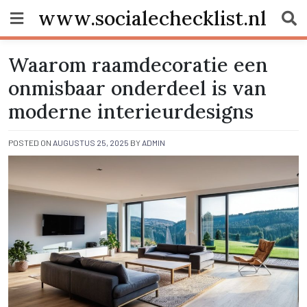
Skip
www.socialechecklist.nl
to
content
Waarom raamdecoratie een
onmisbaar onderdeel is van
moderne interieurdesigns
POSTED ON
AUGUSTUS 25, 2025
BY
ADMIN