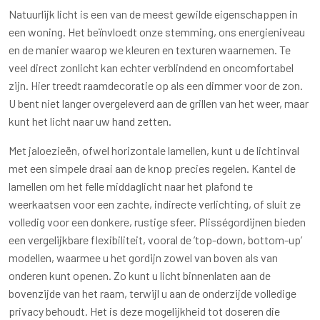
Natuurlijk licht is een van de meest gewilde eigenschappen in
een woning. Het beïnvloedt onze stemming, ons energieniveau
en de manier waarop we kleuren en texturen waarnemen. Te
veel direct zonlicht kan echter verblindend en oncomfortabel
zijn. Hier treedt raamdecoratie op als een dimmer voor de zon.
U bent niet langer overgeleverd aan de grillen van het weer, maar
kunt het licht naar uw hand zetten.
Met jaloezieën, ofwel horizontale lamellen, kunt u de lichtinval
met een simpele draai aan de knop precies regelen. Kantel de
lamellen om het felle middaglicht naar het plafond te
weerkaatsen voor een zachte, indirecte verlichting, of sluit ze
volledig voor een donkere, rustige sfeer. Plisségordijnen bieden
een vergelijkbare flexibiliteit, vooral de ’top-down, bottom-up’
modellen, waarmee u het gordijn zowel van boven als van
onderen kunt openen. Zo kunt u licht binnenlaten aan de
bovenzijde van het raam, terwijl u aan de onderzijde volledige
privacy behoudt. Het is deze mogelijkheid tot doseren die