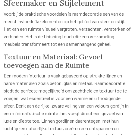
Sfeermaker en Stijlelement
Voorbij de praktische voordelen is raamdecoratie een van de
meest invloedrijke elementen op het gebied van sfeer en stijl.
Het kan een ruimte visueel vergroten, verzachten, versterken of
verbinden. Het is de finishing touch die een verzameling
meubels transformeert tot een samenhangend geheel.
Textuur en Materiaal: Gevoel
toevoegen aan de Ruimte
Een modern interieur is vaak gebaseerd op strakke lijnen en
harde materialen zoals beton, glas en metaal. Raamdecoratie
biedt de perfecte mogelijkheid om zachtheid en textuur toe te
voegen, wat essentieel is voor een warme en uitnodigende
sfeer. Denk aan de rijke, zware valling van een velours gordijn in
een minimalistische ruimte; het voegt direct een gevoel van
luxe en diepte toe. Linnen gordijnen daarentegen, met hun
luchtige en natuurlijke textuur, creëren een ontspannen en