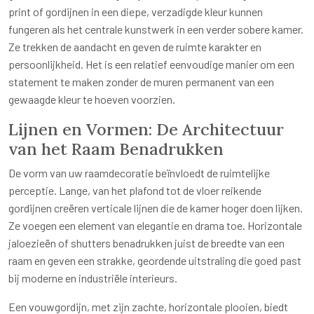
print of gordijnen in een diepe, verzadigde kleur kunnen
fungeren als het centrale kunstwerk in een verder sobere kamer.
Ze trekken de aandacht en geven de ruimte karakter en
persoonlijkheid. Het is een relatief eenvoudige manier om een
statement te maken zonder de muren permanent van een
gewaagde kleur te hoeven voorzien.
Lijnen en Vormen: De Architectuur
van het Raam Benadrukken
De vorm van uw raamdecoratie beïnvloedt de ruimtelijke
perceptie. Lange, van het plafond tot de vloer reikende
gordijnen creëren verticale lijnen die de kamer hoger doen lijken.
Ze voegen een element van elegantie en drama toe. Horizontale
jaloezieën of shutters benadrukken juist de breedte van een
raam en geven een strakke, geordende uitstraling die goed past
bij moderne en industriële interieurs.
Een vouwgordijn, met zijn zachte, horizontale plooien, biedt