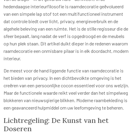
hedendaagse interieurfilosofie is raamdecoratie geëvolueerd
van een simpele lap stof tot een multifunctioneel instrument
dat controle biedt over licht, privacy, energieverbruik en de
algehele beleving van een ruimte. Het is de stille regisseur die de
sfeer bepaalt, lang nadat de verf is opgedroogd en de meubels
op hun plek staan. Dit artikel duikt dieper in de redenen waarom
raamdecoratie een onmisbare pilaar is in elk doordacht, modern
interieur.
De meest voor de hand liggende functie van raamdecoratie is
het bieden van privacy. In een dichtbevolkte omgeving is het
creëren van een persoonlijke cocon essentieel voor ons welzijn.
Maar de functionele waarde reikt veel verder dan het simpelweg
blokkeren van nieuwsgierige blikken. Moderne raambekleding is
een geavanceerd hulpmiddel om uw leefomgeving te beheren.
Lichtregeling: De Kunst van het
Doseren