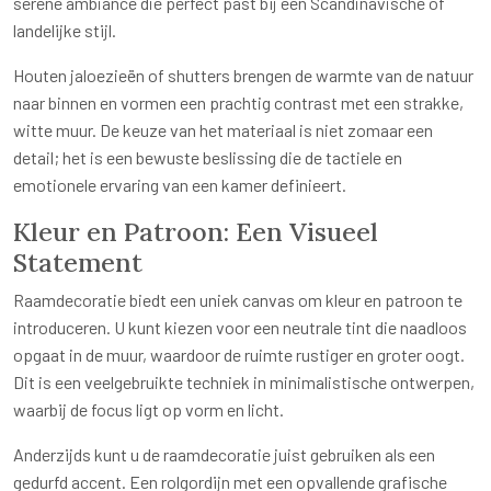
serene ambiance die perfect past bij een Scandinavische of
landelijke stijl.
Houten jaloezieën of shutters brengen de warmte van de natuur
naar binnen en vormen een prachtig contrast met een strakke,
witte muur. De keuze van het materiaal is niet zomaar een
detail; het is een bewuste beslissing die de tactiele en
emotionele ervaring van een kamer definieert.
Kleur en Patroon: Een Visueel
Statement
Raamdecoratie biedt een uniek canvas om kleur en patroon te
introduceren. U kunt kiezen voor een neutrale tint die naadloos
opgaat in de muur, waardoor de ruimte rustiger en groter oogt.
Dit is een veelgebruikte techniek in minimalistische ontwerpen,
waarbij de focus ligt op vorm en licht.
Anderzijds kunt u de raamdecoratie juist gebruiken als een
gedurfd accent. Een rolgordijn met een opvallende grafische