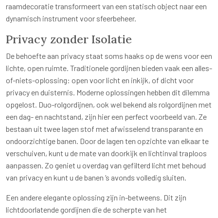
raamdecoratie transformeert van een statisch object naar een
dynamisch instrument voor sfeerbeheer.
Privacy zonder Isolatie
De behoefte aan privacy staat soms haaks op de wens voor een
lichte, open ruimte. Traditionele gordijnen bieden vaak een alles-
of-niets-oplossing: open voor licht en inkijk, of dicht voor
privacy en duisternis. Moderne oplossingen hebben dit dilemma
opgelost. Duo-rolgordijnen, ook wel bekend als rolgordijnen met
een dag- en nachtstand, zijn hier een perfect voorbeeld van. Ze
bestaan uit twee lagen stof met afwisselend transparante en
ondoorzichtige banen. Door de lagen ten opzichte van elkaar te
verschuiven, kunt u de mate van doorkijk en lichtinval traploos
aanpassen. Zo geniet u overdag van gefilterd licht met behoud
van privacy en kunt u de banen ’s avonds volledig sluiten.
Een andere elegante oplossing zijn in-betweens. Dit zijn
lichtdoorlatende gordijnen die de scherpte van het