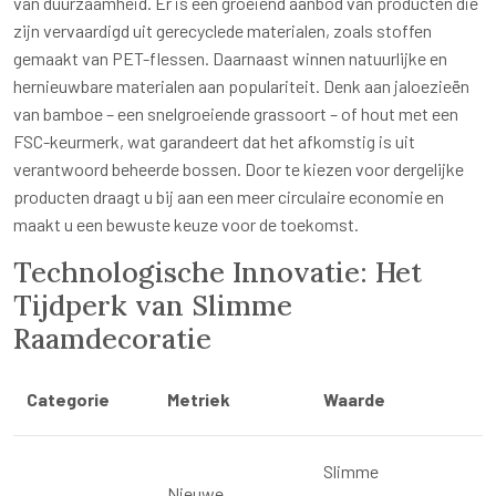
van duurzaamheid. Er is een groeiend aanbod van producten die
zijn vervaardigd uit gerecyclede materialen, zoals stoffen
gemaakt van PET-flessen. Daarnaast winnen natuurlijke en
hernieuwbare materialen aan populariteit. Denk aan jaloezieën
van bamboe – een snelgroeiende grassoort – of hout met een
FSC-keurmerk, wat garandeert dat het afkomstig is uit
verantwoord beheerde bossen. Door te kiezen voor dergelijke
producten draagt u bij aan een meer circulaire economie en
maakt u een bewuste keuze voor de toekomst.
Technologische Innovatie: Het
Tijdperk van Slimme
Raamdecoratie
Categorie
Metriek
Waarde
Slimme
Nieuwe