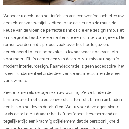
Wanneer u denkt aan het inrichten van een woning, schieten uw
gedachten waarschijnlijk direct naar de kleur op de muur, de
keuze van de vloer, de perfecte bank of die ene designlamp. Het
zijn de grote, tastbare elementen die een ruimte vormgeven. De
ramen worden in dit proces vaak over het hoofd gezien,
gereduceerd tot een noodzakelijk kwaad waar ‘nog even iets
voor moet’. Dit is echter een van de grootste misvattingen in
modern interieurdesign. Raamdecoratie is geen accessoire; het
is een fundamenteel onderdeel van de architectuur en de sfeer
van uw huis.
Zie de ramen als de ogen van uw woning. Ze verbinden de
binnenwereld met de buitenwereld, laten licht binnen en bieden
een blik op het leven daarbuiten. Wat u voor deze ogen plaatst,
is als de bril die u draagt: het is functioneel, beschermend en
tegelijkertijd een krachtig stijlelement dat de persoonlijkheid
van de drager – in dit geval uw huis – definieert. In de