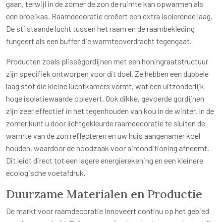
gaan, terwijl in de zomer de zon de ruimte kan opwarmen als
een broeikas. Raamdecoratie creëert een extra isolerende laag.
De stilstaande lucht tussen het raam en de raambekleding
fungeert als een buffer die warmteoverdracht tegengaat.
Producten zoals plisségordijnen met een honingraatstructuur
zijn specifiek ontworpen voor dit doel. Ze hebben een dubbele
laag stof die kleine luchtkamers vormt, wat een uitzonderlijk
hoge isolatiewaarde oplevert. Ook dikke, gevoerde gordijnen
zijn zeer effectief in het tegenhouden van kou in de winter. In de
zomer kunt u door lichtgekleurde raamdecoratie te sluiten de
warmte van de zon reflecteren en uw huis aangenamer koel
houden, waardoor de noodzaak voor airconditioning afneemt.
Dit leidt direct tot een lagere energierekening en een kleinere
ecologische voetafdruk.
Duurzame Materialen en Productie
De markt voor raamdecoratie innoveert continu op het gebied