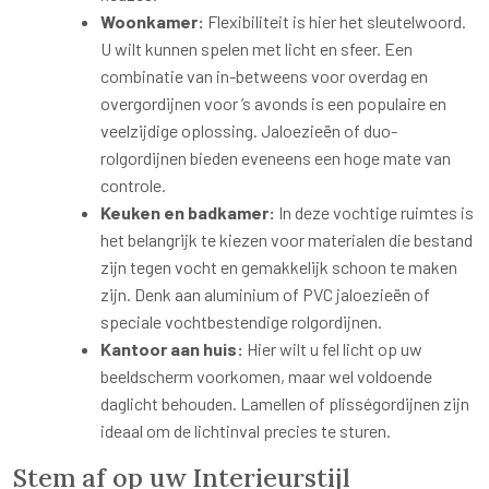
Woonkamer:
Flexibiliteit is hier het sleutelwoord.
U wilt kunnen spelen met licht en sfeer. Een
combinatie van in-betweens voor overdag en
overgordijnen voor ’s avonds is een populaire en
veelzijdige oplossing. Jaloezieën of duo-
rolgordijnen bieden eveneens een hoge mate van
controle.
Keuken en badkamer:
In deze vochtige ruimtes is
het belangrijk te kiezen voor materialen die bestand
zijn tegen vocht en gemakkelijk schoon te maken
zijn. Denk aan aluminium of PVC jaloezieën of
speciale vochtbestendige rolgordijnen.
Kantoor aan huis:
Hier wilt u fel licht op uw
beeldscherm voorkomen, maar wel voldoende
daglicht behouden. Lamellen of plisségordijnen zijn
ideaal om de lichtinval precies te sturen.
Stem af op uw Interieurstijl