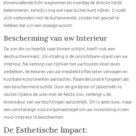
binnenvallende licht wegnemen en overdag de directe inkijk
belemmeren, terwijl u nog wel naar buiten kunt kijken. U voelt
zich verbonden met de buitenwereld, zonder het gevoel te
hebben dat u in een etalage woont.
Bescherming van uw Interieur
De zon die zo heerlijk naar binnen schijnt, heeft ook een
destructieve kant. UV-straling is de onzichtbare vijand van uw
interieur. Na verloop van tijd kan het uw houten vloer doen
verbleken, de kleuren van uw meubelstoffen laten vervagen en
kostbare kunstwerken aantasten. Raamdecoratie fungeert als
een beschermend schild. Door de gordijnen of jaloezieën te
sluiten tijdens de uren met de felste zon, verlengt u de
levensduur van uw bezittingen aanzienlijk. Dit is geen luxe, maar
een verstandige voorzorgsmaatregel om uw investering in een
mooi interieur te beschermen.
De Esthetische Impact: