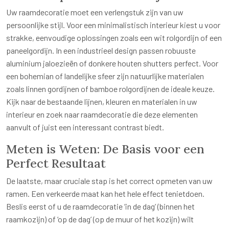
Uw raamdecoratie moet een verlengstuk zijn van uw
persoonlijke stijl. Voor een minimalistisch interieur kiest u voor
strakke, eenvoudige oplossingen zoals een wit rolgordijn of een
paneelgordijn. In een industrieel design passen robuuste
aluminium jaloezieën of donkere houten shutters perfect. Voor
een bohemian of landelijke sfeer zijn natuurlijke materialen
zoals linnen gordijnen of bamboe rolgordijnen de ideale keuze.
Kijk naar de bestaande lijnen, kleuren en materialen in uw
interieur en zoek naar raamdecoratie die deze elementen
aanvult of juist een interessant contrast biedt.
Meten is Weten: De Basis voor een
Perfect Resultaat
De laatste, maar cruciale stap is het correct opmeten van uw
ramen. Een verkeerde maat kan het hele effect tenietdoen.
Beslis eerst of u de raamdecoratie ‘in de dag’ (binnen het
raamkozijn) of ‘op de dag’ (op de muur of het kozijn) wilt