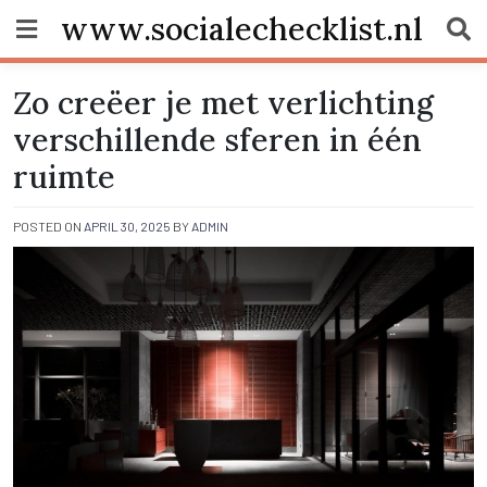
Skip
www.socialechecklist.nl
to
content
Zo creëer je met verlichting
verschillende sferen in één
ruimte
POSTED ON
APRIL 30, 2025
BY
ADMIN