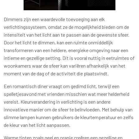
Dimmers zijn een waardevolle toevoeging aan elk
verlichtingssysteem, omdat ze de mogelijkheid bieden om de
intensiteit van het licht aan te passen aan de gewenste sfeer.
Door het licht te dimmen, kan een ruimte onmiddellijk
transformeren van een heldere, energieke omgeving naar een
intieme en gezellige setting. Dit is vooral nuttig in eetruimtes of
woonkamers waar de sfeer kan variëren afhankelijk van het
moment van de dag of de activiteit die plaatsvindt.
Een romantisch diner vraagt om gedimd licht, terwijl een
spelletjesavond met vrienden misschien wat meer helderheid
vereist. Kleurverandering in verlichting is een andere
innovatieve manier om de sfeer te beïnvloeden. Met behulp van
slimme lampen kunnen gebruikers de kleurtemperatuur en zelfs
de kleur van het licht aanpassen.
Warme tinten zoals geel en oranje creëren een gezellige en