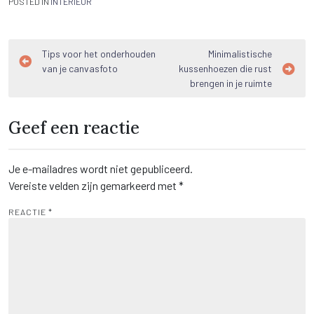
POSTED IN
INTERIEUR
Bericht
Tips voor het onderhouden
Minimalistische
van je canvasfoto
kussenhoezen die rust
navigatie
brengen in je ruimte
Geef een reactie
Je e-mailadres wordt niet gepubliceerd.
Vereiste velden zijn gemarkeerd met
*
REACTIE
*