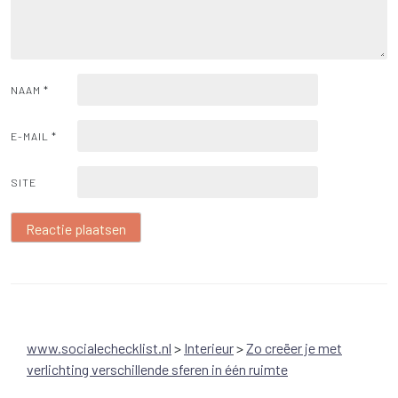
NAAM
*
E-MAIL
*
SITE
www.socialechecklist.nl
>
Interieur
>
Zo creëer je met
verlichting verschillende sferen in één ruimte