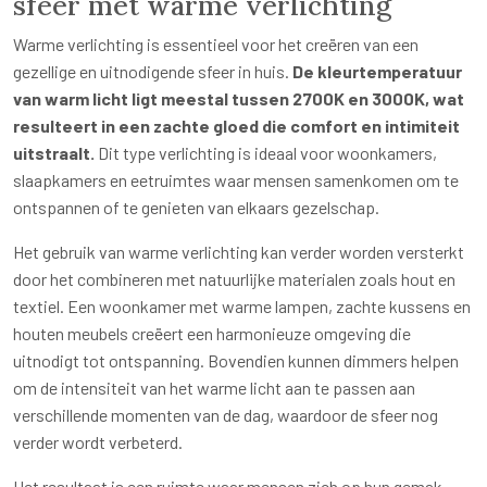
sfeer met warme verlichting
Warme verlichting is essentieel voor het creëren van een
gezellige en uitnodigende sfeer in huis.
De kleurtemperatuur
van warm licht ligt meestal tussen 2700K en 3000K, wat
resulteert in een zachte gloed die comfort en intimiteit
uitstraalt.
Dit type verlichting is ideaal voor woonkamers,
slaapkamers en eetruimtes waar mensen samenkomen om te
ontspannen of te genieten van elkaars gezelschap.
Het gebruik van warme verlichting kan verder worden versterkt
door het combineren met natuurlijke materialen zoals hout en
textiel. Een woonkamer met warme lampen, zachte kussens en
houten meubels creëert een harmonieuze omgeving die
uitnodigt tot ontspanning. Bovendien kunnen dimmers helpen
om de intensiteit van het warme licht aan te passen aan
verschillende momenten van de dag, waardoor de sfeer nog
verder wordt verbeterd.
Het resultaat is een ruimte waar mensen zich op hun gemak