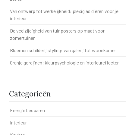
Van ontwerp tot werkelijkheid: plexiglas dieren voor je
interieur
De veelzijdigheid van tuinposters op maat voor
zomertuinen
Bloemen schilderij styling: van galerij tot woonkamer
Oranje gordijnen: kleurpsychologie en interieureffecten
Categorieën
Energie besparen
Interieur
Keuken