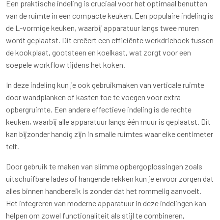
Een praktische indeling is cruciaal voor het optimaal benutten
van de ruimte in een compacte keuken. Een populaire indeling is
de L-vormige keuken, waarbij apparatuur langs twee muren
wordt geplaatst. Dit creëert een efficiënte werkdriehoek tussen
de kookplaat, gootsteen en koelkast, wat zorgt voor een
soepele workflow tijdens het koken.
In deze indeling kun je ook gebruikmaken van verticale ruimte
door wandplanken of kasten toe te voegen voor extra
opbergruimte. Een andere effectieve indeling is de rechte
keuken, waarbij alle apparatuur langs één muur is geplaatst. Dit
kan bijzonder handig zijn in smalle ruimtes waar elke centimeter
telt.
Door gebruik te maken van slimme opbergoplossingen zoals
uitschuifbare lades of hangende rekken kun je ervoor zorgen dat
alles binnen handbereik is zonder dat het rommelig aanvoelt.
Het integreren van moderne apparatuur in deze indelingen kan
helpen om zowel functionaliteit als stijl te combineren,