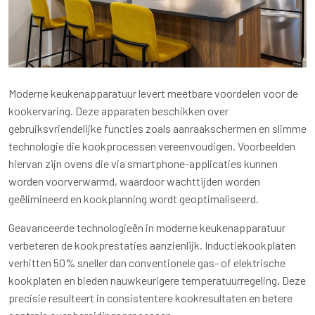
Moderne keukenapparatuur levert meetbare voordelen voor de
kookervaring. Deze apparaten beschikken over
gebruiksvriendelijke functies zoals aanraakschermen en slimme
technologie die kookprocessen vereenvoudigen. Voorbeelden
hiervan zijn ovens die via smartphone-applicaties kunnen
worden voorverwarmd, waardoor wachttijden worden
geëlimineerd en kookplanning wordt geoptimaliseerd.
Geavanceerde technologieën in moderne keukenapparatuur
verbeteren de kookprestaties aanzienlijk. Inductiekookplaten
verhitten 50% sneller dan conventionele gas- of elektrische
kookplaten en bieden nauwkeurigere temperatuurregeling. Deze
precisie resulteert in consistentere kookresultaten en betere