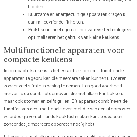
houden.
Duurzame en energiezuinige apparaten dragen bij
aan milieuvriendelijk koken.
Praktische indelingen en innovatieve technologieën
optimaliseren het gebruik van kleine keukens.
Multifunctionele apparaten voor
compacte keukens
In compacte keukens is het essentieel om multifunctionele
apparaten te gebruiken die meerdere taken kunnen uitvoeren
zonder veel ruimte in beslag te nemen. Een goed voorbeeld
hiervan is de combi-stoomoven, die niet alleen kan bakken,
maar ook stomen en zelfs grillen. Dit apparaat combineert de
functies van een traditionele oven met die van een stoomoven,
waardoor je verschillende kooktechnieken kunt toepassen
zonder dat je meerdere apparaten nodig hebt.
Dit bespaart niet alleen ruimte, maar ook geld, omdat je minder