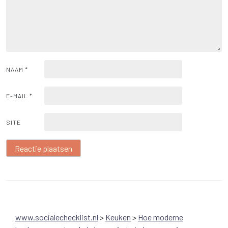
NAAM
*
E-MAIL
*
SITE
www.socialechecklist.nl
>
Keuken
>
Hoe moderne