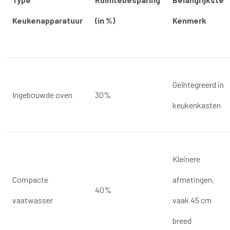
Keukenapparatuur
(in %)
Kenmerk
Geïntegreerd in
Ingebouwde oven
30%
keukenkasten
Kleinere
Compacte
afmetingen,
40%
vaatwasser
vaak 45 cm
breed