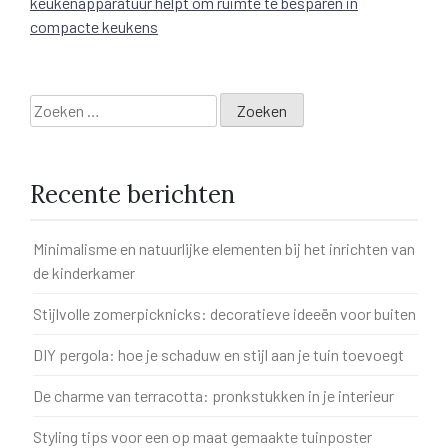
keukenapparatuur helpt om ruimte te besparen in
compacte keukens
Zoeken
naar:
Recente berichten
Minimalisme en natuurlijke elementen bij het inrichten van
de kinderkamer
Stijlvolle zomerpicknicks: decoratieve ideeën voor buiten
DIY pergola: hoe je schaduw en stijl aan je tuin toevoegt
De charme van terracotta: pronkstukken in je interieur
Styling tips voor een op maat gemaakte tuinposter