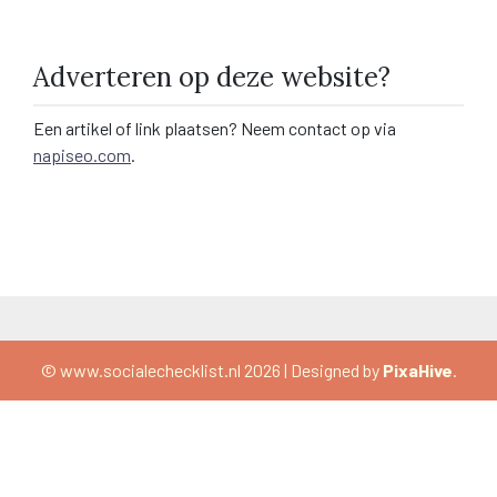
Adverteren op deze website?
Een artikel of link plaatsen? Neem contact op via
napiseo.com
.
© www.socialechecklist.nl 2026
|
Designed by
PixaHive
.