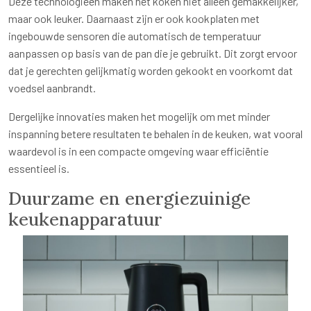
Deze technologieën maken het koken niet alleen gemakkelijker,
maar ook leuker. Daarnaast zijn er ook kookplaten met
ingebouwde sensoren die automatisch de temperatuur
aanpassen op basis van de pan die je gebruikt. Dit zorgt ervoor
dat je gerechten gelijkmatig worden gekookt en voorkomt dat
voedsel aanbrandt.
Dergelijke innovaties maken het mogelijk om met minder
inspanning betere resultaten te behalen in de keuken, wat vooral
waardevol is in een compacte omgeving waar efficiëntie
essentieel is.
Duurzame en energiezuinige
keukenapparatuur