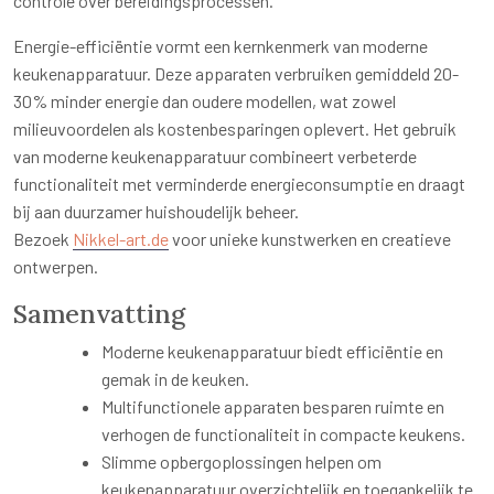
controle over bereidingsprocessen.
Energie-efficiëntie vormt een kernkenmerk van moderne
keukenapparatuur. Deze apparaten verbruiken gemiddeld 20-
30% minder energie dan oudere modellen, wat zowel
milieuvoordelen als kostenbesparingen oplevert. Het gebruik
van moderne keukenapparatuur combineert verbeterde
functionaliteit met verminderde energieconsumptie en draagt
bij aan duurzamer huishoudelijk beheer.
Bezoek
Nikkel-art.de
voor unieke kunstwerken en creatieve
ontwerpen.
Samenvatting
Moderne keukenapparatuur biedt efficiëntie en
gemak in de keuken.
Multifunctionele apparaten besparen ruimte en
verhogen de functionaliteit in compacte keukens.
Slimme opbergoplossingen helpen om
keukenapparatuur overzichtelijk en toegankelijk te