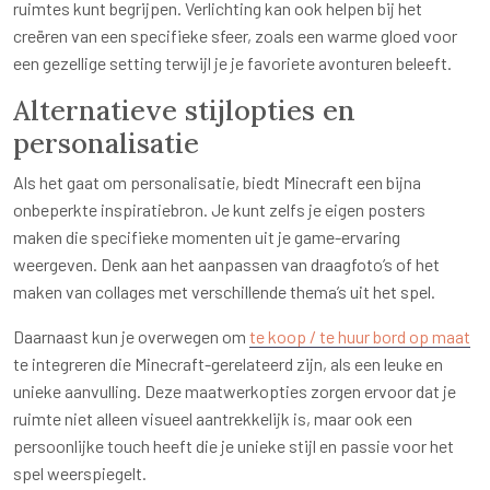
ruimtes kunt begrijpen. Verlichting kan ook helpen bij het
creëren van een specifieke sfeer, zoals een warme gloed voor
een gezellige setting terwijl je je favoriete avonturen beleeft.
Alternatieve stijlopties en
personalisatie
Als het gaat om personalisatie, biedt Minecraft een bijna
onbeperkte inspiratiebron. Je kunt zelfs je eigen posters
maken die specifieke momenten uit je game-ervaring
weergeven. Denk aan het aanpassen van draagfoto’s of het
maken van collages met verschillende thema’s uit het spel.
Daarnaast kun je overwegen om
te koop / te huur bord op maat
te integreren die Minecraft-gerelateerd zijn, als een leuke en
unieke aanvulling. Deze maatwerkopties zorgen ervoor dat je
ruimte niet alleen visueel aantrekkelijk is, maar ook een
persoonlijke touch heeft die je unieke stijl en passie voor het
spel weerspiegelt.