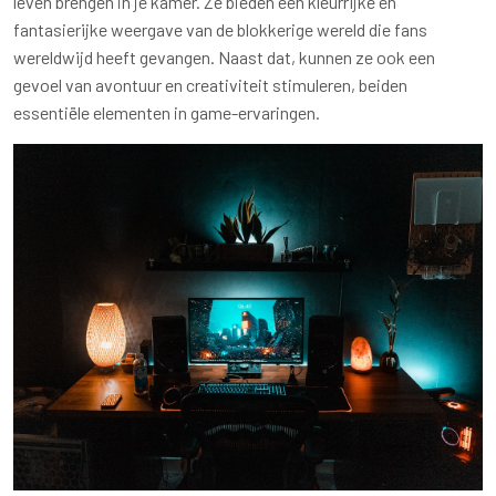
leven brengen in je kamer. Ze bieden een kleurrijke en
fantasierijke weergave van de blokkerige wereld die fans
wereldwijd heeft gevangen. Naast dat, kunnen ze ook een
gevoel van avontuur en creativiteit stimuleren, beiden
essentiële elementen in game-ervaringen.