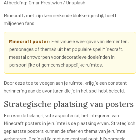
Afbeelding: Omar Prestwich / Unsplash
Minecraft, met zijn kenmerkende blokkerige stijl, heeft
miljoenen fans.
Minecraft poster
: Een visuele weergave van elementen,
personages of thema’s uit het populaire spel Minecraft,
meestal ontworpen voor decoratieve doeleinden in
persoonlijke of gemeenschappelijke ruimtes.
Door deze toe te voegen aan je ruimte, krijg je een constant
herinnering aan de avonturen die je in het spel hebt beleefd.
Strategische plaatsing van posters
Een van de belangrijkste aspecten bij het integreren van
Minecraft posters in je ruimte is de plaatsing ervan. Strategisch
geplaatste posters kunnen de sfeer en thema van je ruimte
verbeteren. Begin altijd met een centraal punt, bijvoorbeeld