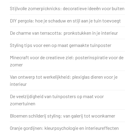
Stijlvolle zomerpicknicks: decoratieve ideeën voor buiten
DIY pergola: hoe je schaduw en stijl aan je tuin toevoegt
De charme van terracotta: pronkstukken in je interieur
Styling tips voor een op maat gemaakte tuinposter
Minecraft voor de creatieve ziel: posterinspiratie voor de
zomer
Van ontwerp tot werkelijkheid: plexiglas dieren voor je
interieur
De veelzijdigheid van tuinposters op maat voor
zomertuinen
Bloemen schilderij styling: van galerij tot woonkamer
Oranje gordijnen: kleurpsychologie en interieureffecten