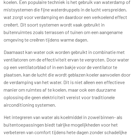
koelen. Een populaire techniek is het gebruik van waterdamp of
mistsystemen die fijne waterdruppels in de lucht verspreiden,
wat zorgt voor verdamping en daardoor een verkoelend effect
creëert. Dit soort systemen wordt vaak gebruikt in
buitenruimtes zoals terrassen of tuinen om een aangename
omgeving te creëren tijdens warme dagen.
Daarnaast kan water ook worden gebruikt in combinatie met
ventilatoren om de effectiviteit ervan te vergroten. Door water
op een ventilatorblad of in een bakje voor de ventilator te
plaatsen, kan de lucht die wordt geblazen koeler aanvoelen door
de verdamping van het water. Dit is niet alleen een effectieve
manier om ruimtes af te koelen, maar ook een duurzame
oplossing die geen elektriciteit vereist voor traditionele
airconditioning systemen.
Het integreren van water als koelmiddel in zowel binnen- als
buitentoepassingen biedt talrijke mogelijkheden voor het
verbeteren van comfort tijdens hete dagen zonder schadelijke