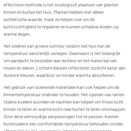
effectieve methode is het strategisch plaatsen van planten
binnen en buiten het huis. Planten hebben niet alleen
esthetische waarde, maar ze helpen ook om de
luchtvochtigheid te reguleren en kunnen schaduw bieden op
warme dagen.
Het creëren van groene ruimtes rondom het huis kan de
temperatuur aanzienlijk verlagen. Daarnaast is het belangrijk
om aandacht te besteden aan de kleur en het materiaal van
muren en daken. Lichtere kleuren reflecteren zonlicht beter dan
donkere kleuren, waardoor ze minder warmte absorberen.
Het gebruik van isolerende materialen kan ook helpen om de
binnentemperatuur stabieler te houden. Het openen van ramen
tijdens koelere avonden en nachten kan helpen om frisse lucht
binnen te laten en warme lucht naar buiten te laten ontsnappen.
Door deze eenvoudige aanpassingen toe te passen, kunnen
huishoudens een comfortabele temperatuur behouden zonder
afhankelijk te zijn van energie-intensievere oplossingen.