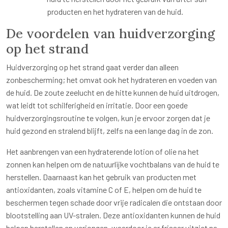
producten en het hydrateren van de huid.
De voordelen van huidverzorging
op het strand
Huidverzorging op het strand gaat verder dan alleen
zonbescherming; het omvat ook het hydrateren en voeden van
de huid. De zoute zeelucht en de hitte kunnen de huid uitdrogen,
wat leidt tot schilferigheid en irritatie. Door een goede
huidverzorgingsroutine te volgen, kun je ervoor zorgen dat je
huid gezond en stralend blijft, zelfs na een lange dag in de zon.
Het aanbrengen van een hydraterende lotion of olie na het
zonnen kan helpen om de natuurlijke vochtbalans van de huid te
herstellen. Daarnaast kan het gebruik van producten met
antioxidanten, zoals vitamine C of E, helpen om de huid te
beschermen tegen schade door vrije radicalen die ontstaan door
blootstelling aan UV-stralen. Deze antioxidanten kunnen de huid
helpen herstellen en verjongen, waardoor je er frisser uitziet na