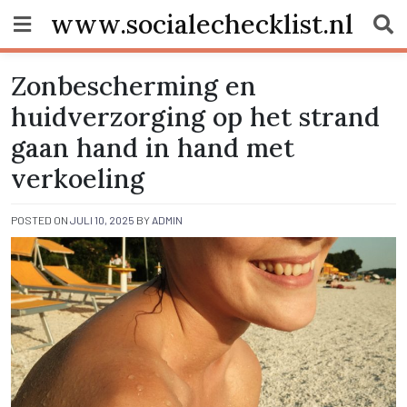
Skip
www.socialechecklist.nl
to
content
Zonbescherming en
huidverzorging op het strand
gaan hand in hand met
verkoeling
POSTED ON
JULI 10, 2025
BY
ADMIN