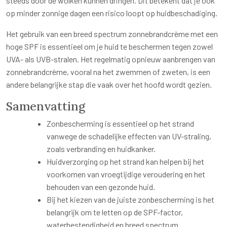
steeds door de wolken kunnen dringen. Dit betekent dat je ook
op minder zonnige dagen een risico loopt op huidbeschadiging.
Het gebruik van een breed spectrum zonnebrandcrème met een
hoge SPF is essentieel om je huid te beschermen tegen zowel
UVA- als UVB-stralen. Het regelmatig opnieuw aanbrengen van
zonnebrandcrème, vooral na het zwemmen of zweten, is een
andere belangrijke stap die vaak over het hoofd wordt gezien.
Samenvatting
Zonbescherming is essentieel op het strand
vanwege de schadelijke effecten van UV-straling,
zoals verbranding en huidkanker.
Huidverzorging op het strand kan helpen bij het
voorkomen van vroegtijdige veroudering en het
behouden van een gezonde huid.
Bij het kiezen van de juiste zonbescherming is het
belangrijk om te letten op de SPF-factor,
waterbestendigheid en breed spectrum