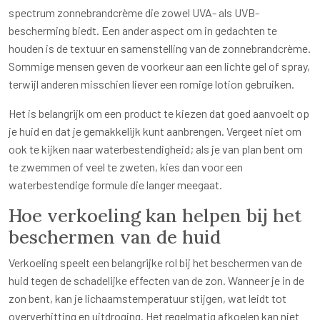
spectrum zonnebrandcrème die zowel UVA- als UVB-
bescherming biedt. Een ander aspect om in gedachten te
houden is de textuur en samenstelling van de zonnebrandcrème.
Sommige mensen geven de voorkeur aan een lichte gel of spray,
terwijl anderen misschien liever een romige lotion gebruiken.
Het is belangrijk om een product te kiezen dat goed aanvoelt op
je huid en dat je gemakkelijk kunt aanbrengen. Vergeet niet om
ook te kijken naar waterbestendigheid; als je van plan bent om
te zwemmen of veel te zweten, kies dan voor een
waterbestendige formule die langer meegaat.
Hoe verkoeling kan helpen bij het
beschermen van de huid
Verkoeling speelt een belangrijke rol bij het beschermen van de
huid tegen de schadelijke effecten van de zon. Wanneer je in de
zon bent, kan je lichaamstemperatuur stijgen, wat leidt tot
oververhitting en uitdroging. Het regelmatig afkoelen kan niet