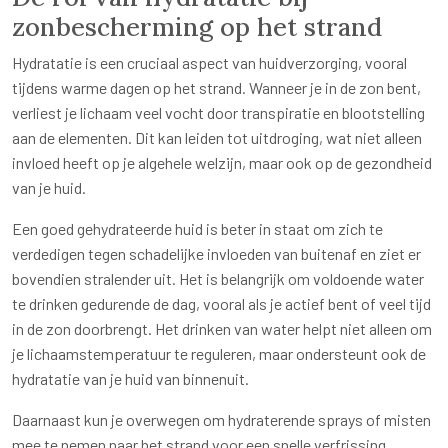
zonbescherming op het strand
Hydratatie is een cruciaal aspect van huidverzorging, vooral
tijdens warme dagen op het strand. Wanneer je in de zon bent,
verliest je lichaam veel vocht door transpiratie en blootstelling
aan de elementen. Dit kan leiden tot uitdroging, wat niet alleen
invloed heeft op je algehele welzijn, maar ook op de gezondheid
van je huid.
Een goed gehydrateerde huid is beter in staat om zich te
verdedigen tegen schadelijke invloeden van buitenaf en ziet er
bovendien stralender uit. Het is belangrijk om voldoende water
te drinken gedurende de dag, vooral als je actief bent of veel tijd
in de zon doorbrengt. Het drinken van water helpt niet alleen om
je lichaamstemperatuur te reguleren, maar ondersteunt ook de
hydratatie van je huid van binnenuit.
Daarnaast kun je overwegen om hydraterende sprays of misten
mee te nemen naar het strand voor een snelle verfrissing