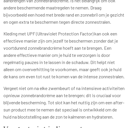
aanbrengen van zonnebrandcrème, is het belangrijk om ook
andere beschermende maatregelen te nemen. Draag
bijvoorbeeld een hoed met brede rand en zonnebril om je gezicht
en ogen extra te beschermen tegen directe zonnestralen.
Kleding met UPF (Ultraviolet Protection Factor) kan ook een
effectieve manier zijn om jezelf te beschermen zonder dat je
voortdurend zonnebrandcrème hoeft aan te brengen. Een
andere effectieve manier om je huid te verzorgen is door
regelmatig pauzes in te lassen in de schaduw. Dit helpt niet
alleen om oververhitting te voorkomen, maar geeft ook je huid
de kans om even tot rust te komen van de intense zonnestralen.
Vergeet niet om na elke zwembeurt of na intensieve activiteiten
opnieuw zonnebrandcrème aan te brengen; dit is cruciaal voor
blijvende bescherming. Tot slot kan het nuttig zijn om een after-
sun product mee te nemen dat speciaal is ontwikkeld om de
huid na blootstelling aan de zon te kalmeren en hydrateren.