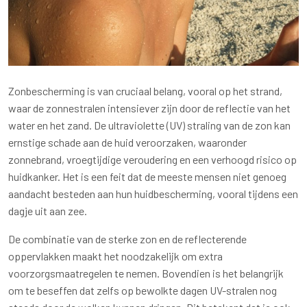
Zonbescherming is van cruciaal belang, vooral op het strand,
waar de zonnestralen intensiever zijn door de reflectie van het
water en het zand. De ultraviolette (UV) straling van de zon kan
ernstige schade aan de huid veroorzaken, waaronder
zonnebrand, vroegtijdige veroudering en een verhoogd risico op
huidkanker. Het is een feit dat de meeste mensen niet genoeg
aandacht besteden aan hun huidbescherming, vooral tijdens een
dagje uit aan zee.
De combinatie van de sterke zon en de reflecterende
oppervlakken maakt het noodzakelijk om extra
voorzorgsmaatregelen te nemen. Bovendien is het belangrijk
om te beseffen dat zelfs op bewolkte dagen UV-stralen nog