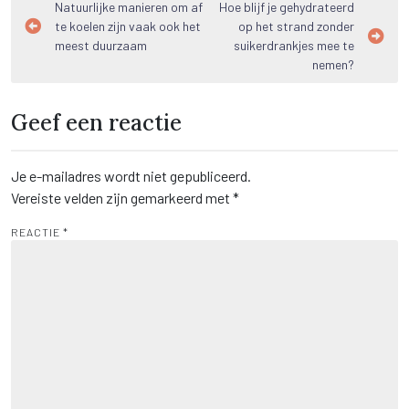
Bericht
Natuurlijke manieren om af
Hoe blijf je gehydrateerd
te koelen zijn vaak ook het
op het strand zonder
navigatie
meest duurzaam
suikerdrankjes mee te
nemen?
Geef een reactie
Je e-mailadres wordt niet gepubliceerd.
Vereiste velden zijn gemarkeerd met
*
REACTIE
*