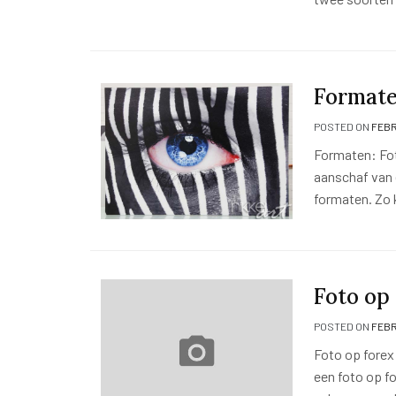
Formate
POSTED ON
FEBR
Formaten: Fot
aanschaf van 
formaten. Zo
Foto op
POSTED ON
FEBR
Foto op forex
een foto op f