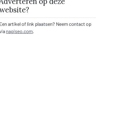
Adverteren op deze
website?
Een artikel of link plaatsen? Neem contact op
via
napiseo.com
.