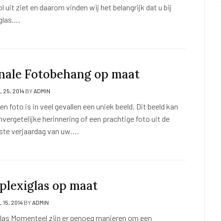
ol uit ziet en daarom vinden wij het belangrijk dat u bij
 glas….
ale Fotobehang op maat
 25, 2014
BY
ADMIN
 foto is in veel gevallen een uniek beeld. Dit beeld kan
nvergetelijke herinnering of een prachtige foto uit de
rste verjaardag van uw….
 plexiglas op maat
 15, 2014
BY
ADMIN
glas Momenteel zijn er genoeg manieren om een