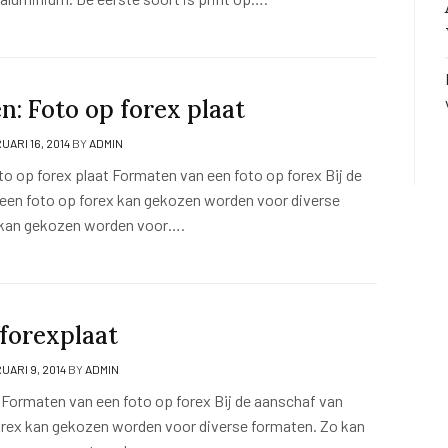
n: Foto op forex plaat
UARI 16, 2014
BY
ADMIN
o op forex plaat Formaten van een foto op forex Bij de
een foto op forex kan gekozen worden voor diverse
 kan gekozen worden voor….
 forexplaat
UARI 9, 2014
BY
ADMIN
 Formaten van een foto op forex Bij de aanschaf van
orex kan gekozen worden voor diverse formaten. Zo kan