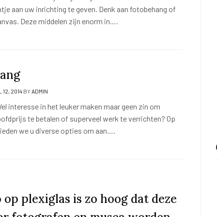
ntje aan uw inrichting te geven. Denk aan fotobehang of
anvas. Deze middelen zijn enorm in….
hang
 12, 2014
BY
ADMIN
l interesse in het leuker maken maar geen zin om
ofdprijs te betalen of superveel werk te verrichten? Op
 bieden we u diverse opties om aan….
 op plexiglas is zo hoog dat deze