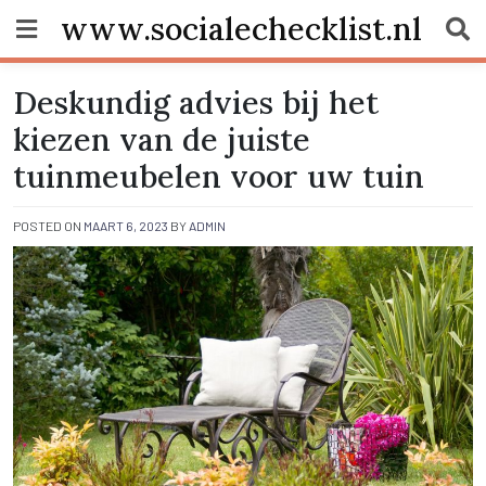
Skip
www.socialechecklist.nl
to
content
Deskundig advies bij het
kiezen van de juiste
tuinmeubelen voor uw tuin
POSTED ON
MAART 6, 2023
BY
ADMIN